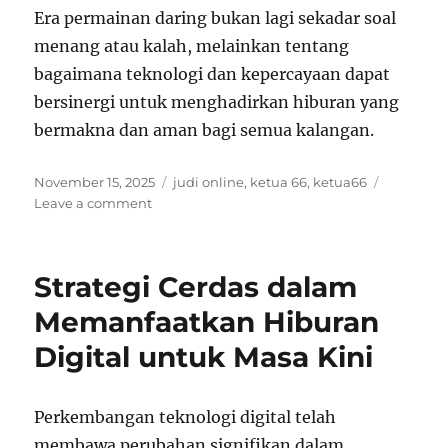
Era permainan daring bukan lagi sekadar soal
menang atau kalah, melainkan tentang
bagaimana teknologi dan kepercayaan dapat
bersinergi untuk menghadirkan hiburan yang
bermakna dan aman bagi semua kalangan.
Posted
Tags
November 15, 2025
judi online
,
ketua 66
,
ketua66
on
on
Leave a comment
Menyelami
Era
Baru
Strategi Cerdas dalam
Permainan
Digital
Memanfaatkan Hiburan
dan
Digital untuk Masa Kini
Tantangan
Keamanan
Daring
Perkembangan teknologi digital telah
membawa perubahan signifikan dalam