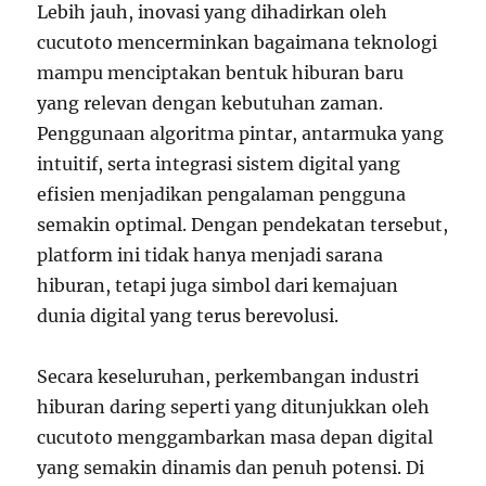
Lebih jauh, inovasi yang dihadirkan oleh
cucutoto mencerminkan bagaimana teknologi
mampu menciptakan bentuk hiburan baru
yang relevan dengan kebutuhan zaman.
Penggunaan algoritma pintar, antarmuka yang
intuitif, serta integrasi sistem digital yang
efisien menjadikan pengalaman pengguna
semakin optimal. Dengan pendekatan tersebut,
platform ini tidak hanya menjadi sarana
hiburan, tetapi juga simbol dari kemajuan
dunia digital yang terus berevolusi.
Secara keseluruhan, perkembangan industri
hiburan daring seperti yang ditunjukkan oleh
cucutoto menggambarkan masa depan digital
yang semakin dinamis dan penuh potensi. Di