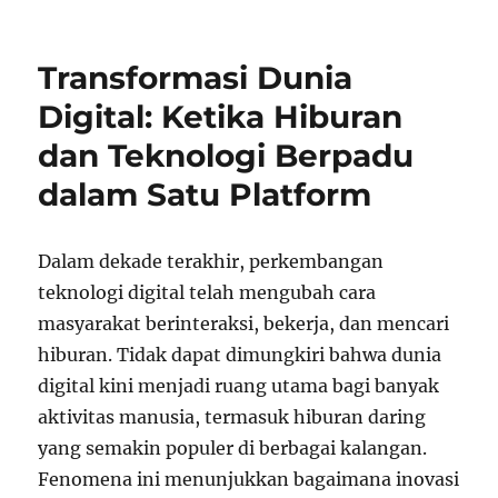
Strategi
Cerdas
dalam
Transformasi Dunia
Memanfaatkan
Hiburan
Digital: Ketika Hiburan
Digital
dan Teknologi Berpadu
untuk
Masa
dalam Satu Platform
Kini
Dalam dekade terakhir, perkembangan
teknologi digital telah mengubah cara
masyarakat berinteraksi, bekerja, dan mencari
hiburan. Tidak dapat dimungkiri bahwa dunia
digital kini menjadi ruang utama bagi banyak
aktivitas manusia, termasuk hiburan daring
yang semakin populer di berbagai kalangan.
Fenomena ini menunjukkan bagaimana inovasi