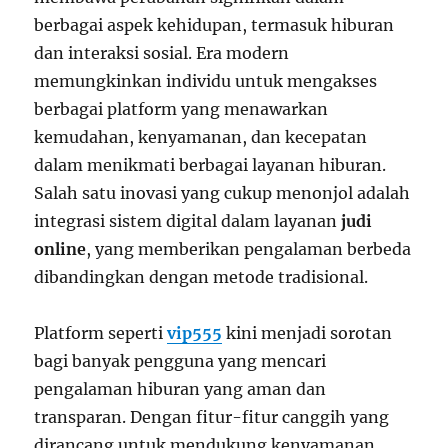
berbagai aspek kehidupan, termasuk hiburan
dan interaksi sosial. Era modern
memungkinkan individu untuk mengakses
berbagai platform yang menawarkan
kemudahan, kenyamanan, dan kecepatan
dalam menikmati berbagai layanan hiburan.
Salah satu inovasi yang cukup menonjol adalah
integrasi sistem digital dalam layanan
judi
online
, yang memberikan pengalaman berbeda
dibandingkan dengan metode tradisional.
Platform seperti
vip555
kini menjadi sorotan
bagi banyak pengguna yang mencari
pengalaman hiburan yang aman dan
transparan. Dengan fitur-fitur canggih yang
dirancang untuk mendukung kenyamanan