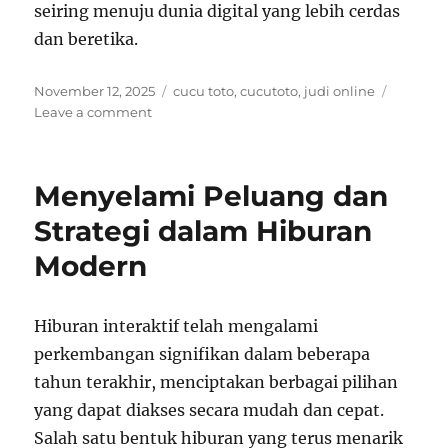
seiring menuju dunia digital yang lebih cerdas
dan beretika.
Posted
Tags
November 12, 2025
cucu toto
,
cucutoto
,
judi online
on
on
Leave a comment
Transformasi
Dunia
Digital:
Menyelami Peluang dan
Ketika
Hiburan
Strategi dalam Hiburan
dan
Modern
Teknologi
Berpadu
dalam
Satu
Hiburan interaktif telah mengalami
Platform
perkembangan signifikan dalam beberapa
tahun terakhir, menciptakan berbagai pilihan
yang dapat diakses secara mudah dan cepat.
Salah satu bentuk hiburan yang terus menarik