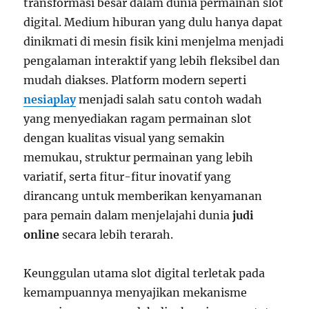
transformasi besar dalam dunia permainan slot
digital. Medium hiburan yang dulu hanya dapat
dinikmati di mesin fisik kini menjelma menjadi
pengalaman interaktif yang lebih fleksibel dan
mudah diakses. Platform modern seperti
nesiaplay
menjadi salah satu contoh wadah
yang menyediakan ragam permainan slot
dengan kualitas visual yang semakin
memukau, struktur permainan yang lebih
variatif, serta fitur-fitur inovatif yang
dirancang untuk memberikan kenyamanan
para pemain dalam menjelajahi dunia
judi
online
secara lebih terarah.
Keunggulan utama slot digital terletak pada
kemampuannya menyajikan mekanisme