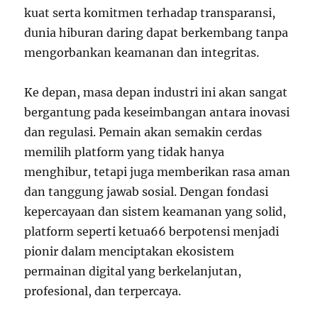
kuat serta komitmen terhadap transparansi,
dunia hiburan daring dapat berkembang tanpa
mengorbankan keamanan dan integritas.
Ke depan, masa depan industri ini akan sangat
bergantung pada keseimbangan antara inovasi
dan regulasi. Pemain akan semakin cerdas
memilih platform yang tidak hanya
menghibur, tetapi juga memberikan rasa aman
dan tanggung jawab sosial. Dengan fondasi
kepercayaan dan sistem keamanan yang solid,
platform seperti ketua66 berpotensi menjadi
pionir dalam menciptakan ekosistem
permainan digital yang berkelanjutan,
profesional, dan terpercaya.