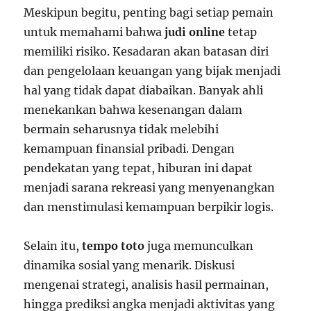
Meskipun begitu, penting bagi setiap pemain
untuk memahami bahwa
judi online
tetap
memiliki risiko. Kesadaran akan batasan diri
dan pengelolaan keuangan yang bijak menjadi
hal yang tidak dapat diabaikan. Banyak ahli
menekankan bahwa kesenangan dalam
bermain seharusnya tidak melebihi
kemampuan finansial pribadi. Dengan
pendekatan yang tepat, hiburan ini dapat
menjadi sarana rekreasi yang menyenangkan
dan menstimulasi kemampuan berpikir logis.
Selain itu,
tempo toto
juga memunculkan
dinamika sosial yang menarik. Diskusi
mengenai strategi, analisis hasil permainan,
hingga prediksi angka menjadi aktivitas yang