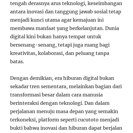
tengah derasnya arus teknologi, keseimbangan
antara inovasi dan tanggung jawab sosial tetap
menjadi kunci utama agar kemajuan ini
membawa manfaat yang berkelanjutan. Dunia
digital kini bukan hanya tempat untuk
bersenang-senang, tetapi juga ruang bagi
kreativitas, kolaborasi, dan peluang tanpa
batas.
Dengan demikian, era hiburan digital bukan
sekadar tren sementara, melainkan bagian dari
transformasi besar dalam cara manusia
berinteraksi dengan teknologi. Dan dalam
perjalanan menuju masa depan yang semakin
terkoneksi, platform seperti cucutoto menjadi
bukti bahwa inovasi dan hiburan dapat berjalan