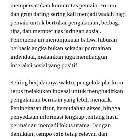
mempersatukan komunitas pemain. Forum
dan grup daring sering kali menjadi wadah bagi
pemain untuk bertukar pengalaman, berbagi
tips, dan memperluas jaringan sosial.
Fenomena ini menunjukkan bahwa hiburan
berbasis angka bukan sekadar permainan
individual, melainkan juga membangun
interaksi sosial yang positif.
Seiring berjalannya waktu, pengelola platform
terus melakukan inovasi untuk menghadirkan
pengalaman bermain yang lebih menarik.
Peningkatan fitur, kemudahan akses, hingga
penyediaan informasi lengkap tentang hasil
permainan menjadi fokus utama. Dengan
demikian,
tempo toto
tetap relevan dan