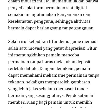
dalam industri ini. Hal ini menunjukkan bahwa
penyedia platform permainan slot digital
semakin mengutamakan kenyamanan dan
keselamatan pengguna, sehingga aktivitas
bermain dapat berlangsung tanpa gangguan.
Selain itu, kehadiran fitur demo game menjadi
salah satu inovasi yang patut diapresiasi. Fitur
ini memungkinkan pemain mencoba
permainan tanpa harus melakukan deposit
terlebih dahulu. Dengan demikian, pemain
dapat memahami mekanisme permainan tanpa
tekanan, sekaligus memperoleh gambaran
yang lebih jelas sebelum memasuki mode
bermain yang sesungguhnya. Pendekatan ini
memberi ruang bagi pemain untuk memilih