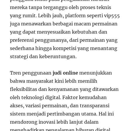
mereka tanpa terganggu oleh proses teknis
yang rumit. Lebih jauh, platform seperti vip555
juga menawarkan berbagai macam permainan
yang dapat menyesuaikan kebutuhan dan
preferensi penggunanya, dari permainan yang
sederhana hingga kompetisi yang menantang
strategi dan keberuntungan.
Tren penggunaan
judi online
menunjukkan
bahwa masyarakat kini lebih memilih
fleksibilitas dan kenyamanan yang ditawarkan
oleh teknologi digital. Faktor kemudahan
akses, variasi permainan, dan transparansi
sistem menjadi pertimbangan utama. Hal ini
mendorong inovasi lebih lanjut dalam
menghadirkan pengalaman hiburan digital