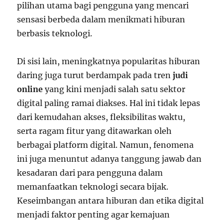
pilihan utama bagi pengguna yang mencari
sensasi berbeda dalam menikmati hiburan
berbasis teknologi.
Di sisi lain, meningkatnya popularitas hiburan
daring juga turut berdampak pada tren
judi
online
yang kini menjadi salah satu sektor
digital paling ramai diakses. Hal ini tidak lepas
dari kemudahan akses, fleksibilitas waktu,
serta ragam fitur yang ditawarkan oleh
berbagai platform digital. Namun, fenomena
ini juga menuntut adanya tanggung jawab dan
kesadaran dari para pengguna dalam
memanfaatkan teknologi secara bijak.
Keseimbangan antara hiburan dan etika digital
menjadi faktor penting agar kemajuan