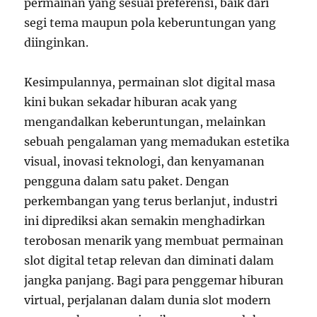
permainan yang sesuai preferensi, baik dari
segi tema maupun pola keberuntungan yang
diinginkan.
Kesimpulannya, permainan slot digital masa
kini bukan sekadar hiburan acak yang
mengandalkan keberuntungan, melainkan
sebuah pengalaman yang memadukan estetika
visual, inovasi teknologi, dan kenyamanan
pengguna dalam satu paket. Dengan
perkembangan yang terus berlanjut, industri
ini diprediksi akan semakin menghadirkan
terobosan menarik yang membuat permainan
slot digital tetap relevan dan diminati dalam
jangka panjang. Bagi para penggemar hiburan
virtual, perjalanan dalam dunia slot modern