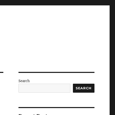
Search
SEARCH