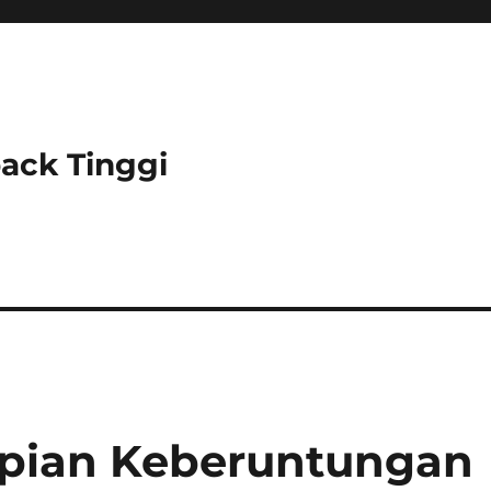
ack Tinggi
Tepian Keberuntungan