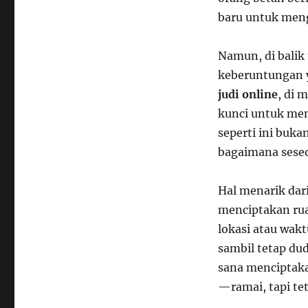
baru untuk mengh
Namun, di balik
keberuntungan y
judi online
, di 
kunci untuk men
seperti ini buka
bagaimana sese
Hal menarik dari
menciptakan rua
lokasi atau wakt
sambil tetap du
sana menciptaka
—ramai, tapi te