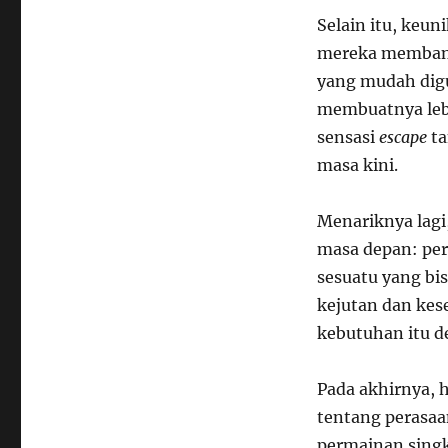
Selain itu, keun
mereka membangu
yang mudah dig
membuatnya lebi
sensasi
escape
ta
masa kini.
Menariknya lagi
masa depan: pers
sesuatu yang bis
kejutan dan kes
kebutuhan itu d
Pada akhirnya, h
tentang perasaan
permainan singka