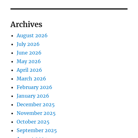
Archives
August 2026
July 2026
June 2026
May 2026
April 2026
March 2026
February 2026
January 2026
December 2025
November 2025
October 2025
September 2025