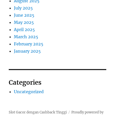
August 2025
July 2025
June 2025
May 2025
April 2025
March 2025
February 2025
January 2025
Categories
Uncategorized
Slot Gacor dengan Cashback Tinggi
Proudly powered by