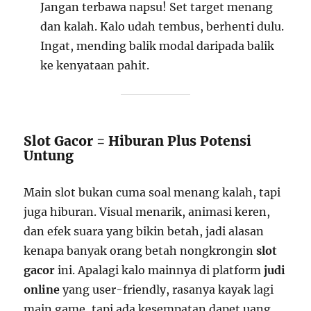
Jangan terbawa napsu! Set target menang
dan kalah. Kalo udah tembus, berhenti dulu.
Ingat, mending balik modal daripada balik
ke kenyataan pahit.
Slot Gacor = Hiburan Plus Potensi
Untung
Main slot bukan cuma soal menang kalah, tapi
juga hiburan. Visual menarik, animasi keren,
dan efek suara yang bikin betah, jadi alasan
kenapa banyak orang betah nongkrongin
slot
gacor
ini. Apalagi kalo mainnya di platform
judi
online
yang user-friendly, rasanya kayak lagi
main game, tapi ada kesempatan dapet uang