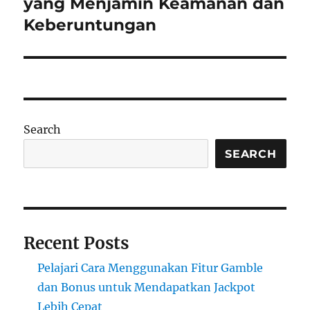
post:
yang Menjamin Keamanan dan
Keberuntungan
Search
SEARCH
Recent Posts
Pelajari Cara Menggunakan Fitur Gamble
dan Bonus untuk Mendapatkan Jackpot
Lebih Cepat