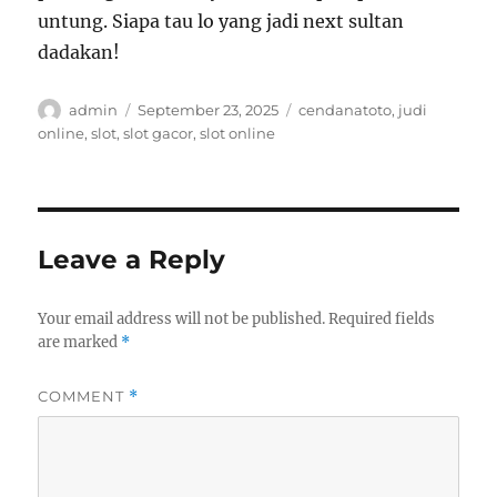
untung. Siapa tau lo yang jadi next sultan
dadakan!
Author
Posted
Tags
admin
September 23, 2025
cendanatoto
,
judi
on
online
,
slot
,
slot gacor
,
slot online
Leave a Reply
Your email address will not be published.
Required fields
are marked
*
COMMENT
*