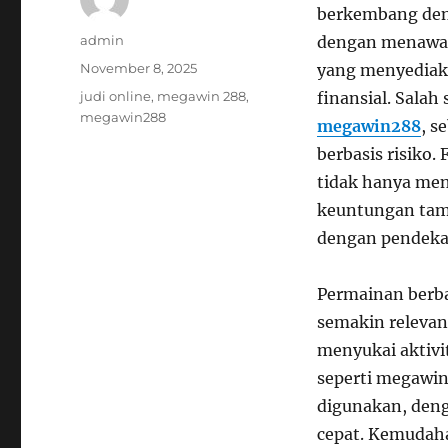
berkembang den
Author
admin
dengan menawar
Posted
November 8, 2025
yang menyediak
on
Tags
judi online
,
megawin 288
,
finansial. Salah
megawin288
megawin288
, s
berbasis risiko
tidak hanya men
keuntungan tam
dengan pendekat
Permainan berba
semakin relevan
menyukai aktivit
seperti megaw
digunakan, deng
cepat. Kemudaha