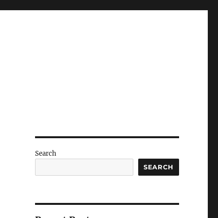
Search
SEARCH