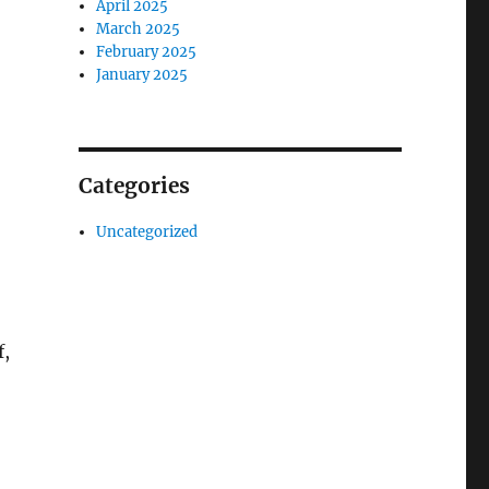
April 2025
March 2025
February 2025
January 2025
Categories
Uncategorized
f,