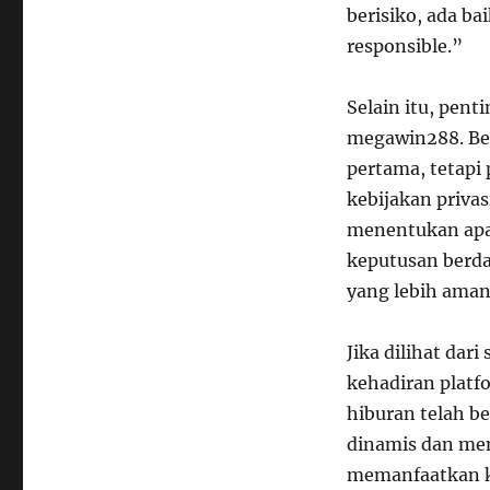
berisiko, ada b
responsible.”
Selain itu, pent
megawin288. Beb
pertama, tetapi
kebijakan priva
menentukan apak
keputusan berda
yang lebih ama
Jika dilihat dar
kehadiran platf
hiburan telah b
dinamis dan mem
memanfaatkan k