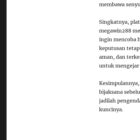
membawa senyu
Singkatnya, pla
megawin288 men
ingin mencoba h
keputusan tetap
aman, dan terke
untuk mengejar 
Kesimpulannya, 
bijaksana sebel
jadilah pengend
kuncinya.