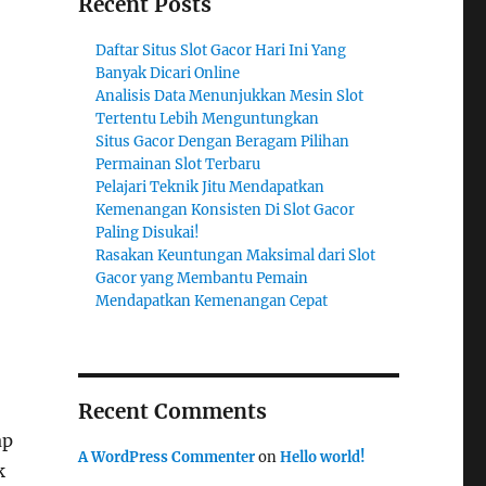
Recent Posts
Daftar Situs Slot Gacor Hari Ini Yang
Banyak Dicari Online
Analisis Data Menunjukkan Mesin Slot
Tertentu Lebih Menguntungkan
Situs Gacor Dengan Beragam Pilihan
Permainan Slot Terbaru
Pelajari Teknik Jitu Mendapatkan
Kemenangan Konsisten Di Slot Gacor
Paling Disukai!
Rasakan Keuntungan Maksimal dari Slot
Gacor yang Membantu Pemain
Mendapatkan Kemenangan Cepat
Recent Comments
ap
A WordPress Commenter
on
Hello world!
k