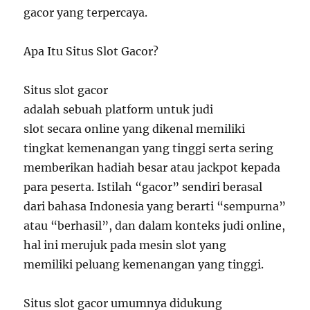
gacor yang terpercaya.
Apa Itu Situs Slot Gacor?
Situs slot gacor
adalah sebuah platform untuk judi
slot secara online yang dikenal memiliki
tingkat kemenangan yang tinggi serta sering
memberikan hadiah besar atau jackpot kepada
para peserta. Istilah “gacor” sendiri berasal
dari bahasa Indonesia yang berarti “sempurna”
atau “berhasil”, dan dalam konteks judi online,
hal ini merujuk pada mesin slot yang
memiliki peluang kemenangan yang tinggi.
Situs slot gacor umumnya didukung