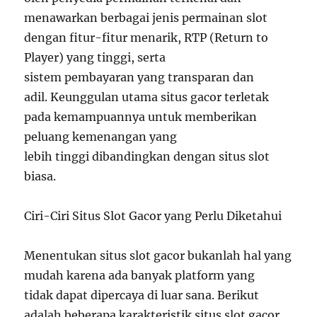
menawarkan berbagai jenis permainan slot
dengan fitur-fitur menarik, RTP (Return to
Player) yang tinggi, serta
sistem pembayaran yang transparan dan
adil. Keunggulan utama situs gacor terletak
pada kemampuannya untuk memberikan
peluang kemenangan yang
lebih tinggi dibandingkan dengan situs slot
biasa.
Ciri-Ciri Situs Slot Gacor yang Perlu Diketahui
Menentukan situs slot gacor bukanlah hal yang
mudah karena ada banyak platform yang
tidak dapat dipercaya di luar sana. Berikut
adalah beberapa karakteristik situs slot gacor