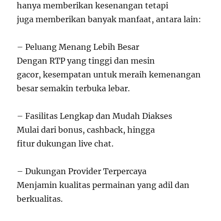
hanya memberikan kesenangan tetapi
juga memberikan banyak manfaat, antara lain:
– Peluang Menang Lebih Besar
Dengan RTP yang tinggi dan mesin
gacor, kesempatan untuk meraih kemenangan
besar semakin terbuka lebar.
– Fasilitas Lengkap dan Mudah Diakses
Mulai dari bonus, cashback, hingga
fitur dukungan live chat.
– Dukungan Provider Terpercaya
Menjamin kualitas permainan yang adil dan
berkualitas.