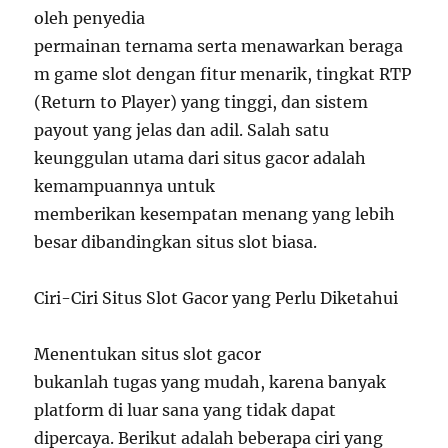
oleh penyedia
permainan ternama serta menawarkan beraga
m game slot dengan fitur menarik, tingkat RTP
(Return to Player) yang tinggi, dan sistem
payout yang jelas dan adil. Salah satu
keunggulan utama dari situs gacor adalah
kemampuannya untuk
memberikan kesempatan menang yang lebih
besar dibandingkan situs slot biasa.
Ciri-Ciri Situs Slot Gacor yang Perlu Diketahui
Menentukan situs slot gacor
bukanlah tugas yang mudah, karena banyak
platform di luar sana yang tidak dapat
dipercaya. Berikut adalah beberapa ciri yang