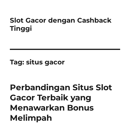
Slot Gacor dengan Cashback
Tinggi
Tag:
situs gacor
Perbandingan Situs Slot
Gacor Terbaik yang
Menawarkan Bonus
Melimpah