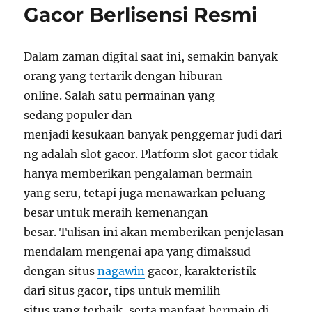
Gacor Berlisensi Resmi
Menawarkan
Bonus
Melimpah
Dalam zaman digital saat ini, semakin banyak
orang yang tertarik dengan hiburan
online. Salah satu permainan yang
sedang populer dan
menjadi kesukaan banyak penggemar judi dari
ng adalah slot gacor. Platform slot gacor tidak
hanya memberikan pengalaman bermain
yang seru, tetapi juga menawarkan peluang
besar untuk meraih kemenangan
besar. Tulisan ini akan memberikan penjelasan
mendalam mengenai apa yang dimaksud
dengan situs
nagawin
gacor, karakteristik
dari situs gacor, tips untuk memilih
situs yang terbaik, serta manfaat bermain di