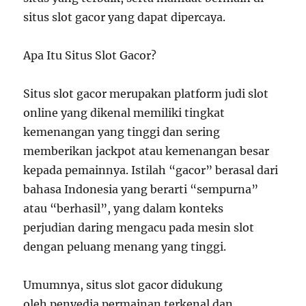
situs slot gacor yang dapat dipercaya.
Apa Itu Situs Slot Gacor?
Situs slot gacor merupakan platform judi slot
online yang dikenal memiliki tingkat
kemenangan yang tinggi dan sering
memberikan jackpot atau kemenangan besar
kepada pemainnya. Istilah “gacor” berasal dari
bahasa Indonesia yang berarti “sempurna”
atau “berhasil”, yang dalam konteks
perjudian daring mengacu pada mesin slot
dengan peluang menang yang tinggi.
Umumnya, situs slot gacor didukung
oleh penyedia permainan terkenal dan