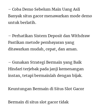
– Coba Demo Sebelum Main Uang Asli
Banyak situs gacor menawarkan mode demo
untuk berlatih.
– Perhatikan Sistem Deposit dan Withdraw
Pastikan metode pembayaran yang
ditawarkan mudah, cepat, dan aman.
– Gunakan Strategi Bermain yang Baik
Hindari terjebak pada janji kemenangan
instan, tetapi bermainlah dengan bijak.
Keuntungan Bermain di Situs Slot Gacor
Bermain di situs slot gacor tidak