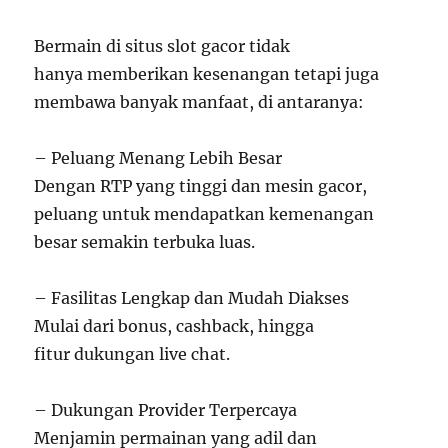
Bermain di situs slot gacor tidak
hanya memberikan kesenangan tetapi juga
membawa banyak manfaat, di antaranya:
– Peluang Menang Lebih Besar
Dengan RTP yang tinggi dan mesin gacor,
peluang untuk mendapatkan kemenangan
besar semakin terbuka luas.
– Fasilitas Lengkap dan Mudah Diakses
Mulai dari bonus, cashback, hingga
fitur dukungan live chat.
– Dukungan Provider Terpercaya
Menjamin permainan yang adil dan