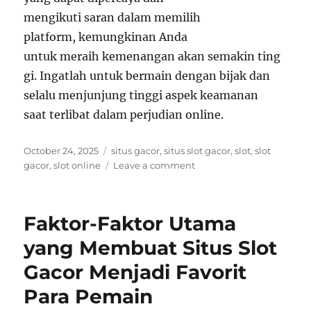
mengikuti saran dalam memilih
platform, kemungkinan Anda
untuk meraih kemenangan akan semakin ting
gi. Ingatlah untuk bermain dengan bijak dan
selalu menjunjung tinggi aspek keamanan
saat terlibat dalam perjudian online.
Posted
Tags
October 24, 2025
situs gacor
,
situs slot gacor
,
slot
,
slot
on
on
gacor
,
slot online
Leave a comment
Keunggulan
Utama
Bermain
Faktor-Faktor Utama
di
Situs
yang Membuat Situs Slot
Slot
Gacor Menjadi Favorit
Gacor
Berlisensi
Para Pemain
Resmi