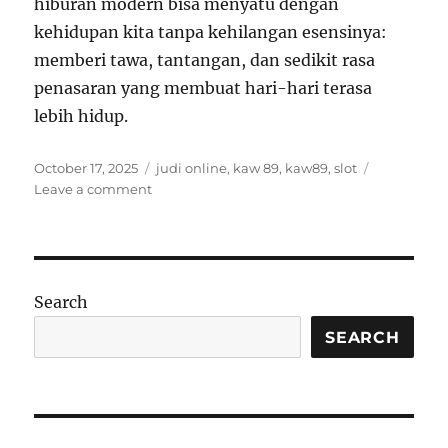
hiburan modern bisa menyatu dengan
kehidupan kita tanpa kehilangan esensinya:
memberi tawa, tantangan, dan sedikit rasa
penasaran yang membuat hari-hari terasa
lebih hidup.
Posted
Tags
October 17, 2025
judi online
,
kaw 89
,
kaw89
,
slot
on
on
Leave a comment
Ketika
Keseruan
Menjadi
Gaya
Hidup
Search
Baru
SEARCH