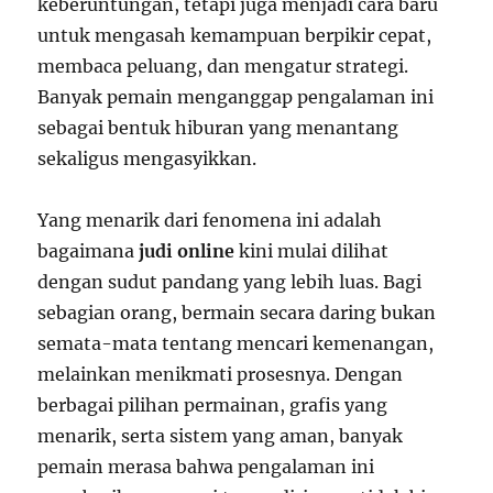
keberuntungan, tetapi juga menjadi cara baru
untuk mengasah kemampuan berpikir cepat,
membaca peluang, dan mengatur strategi.
Banyak pemain menganggap pengalaman ini
sebagai bentuk hiburan yang menantang
sekaligus mengasyikkan.
Yang menarik dari fenomena ini adalah
bagaimana
judi online
kini mulai dilihat
dengan sudut pandang yang lebih luas. Bagi
sebagian orang, bermain secara daring bukan
semata-mata tentang mencari kemenangan,
melainkan menikmati prosesnya. Dengan
berbagai pilihan permainan, grafis yang
menarik, serta sistem yang aman, banyak
pemain merasa bahwa pengalaman ini