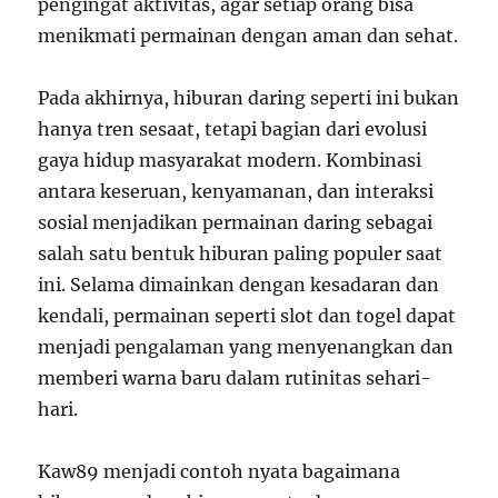
pengingat aktivitas, agar setiap orang bisa
menikmati permainan dengan aman dan sehat.
Pada akhirnya, hiburan daring seperti ini bukan
hanya tren sesaat, tetapi bagian dari evolusi
gaya hidup masyarakat modern. Kombinasi
antara keseruan, kenyamanan, dan interaksi
sosial menjadikan permainan daring sebagai
salah satu bentuk hiburan paling populer saat
ini. Selama dimainkan dengan kesadaran dan
kendali, permainan seperti slot dan togel dapat
menjadi pengalaman yang menyenangkan dan
memberi warna baru dalam rutinitas sehari-
hari.
Kaw89 menjadi contoh nyata bagaimana