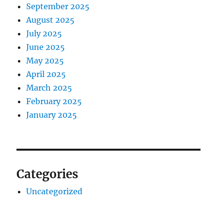
September 2025
August 2025
July 2025
June 2025
May 2025
April 2025
March 2025
February 2025
January 2025
Categories
Uncategorized