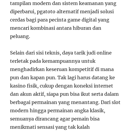
tampilan modern dan sistem keamanan yang
diperbarui, pgatoto alternatif menjadi solusi
cerdas bagi para pecinta game digital yang
mencari kombinasi antara hiburan dan
peluang.
Selain dari sisi teknis, daya tarik judi online
terletak pada kemampuannya untuk
menghadirkan keseruan kompetitif di mana
pun dan kapan pun. Tak lagi harus datang ke
kasino fisik, cukup dengan koneksi internet
dan akun aktif, siapa pun bisa ikut serta dalam
berbagai permainan yang menantang. Dari slot
modern hingga permainan angka klasik,
semuanya dirancang agar pemain bisa
menikmati sensasi yang tak kalah