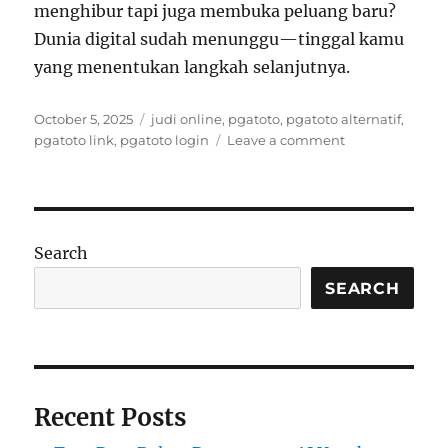
menghibur tapi juga membuka peluang baru?
Dunia digital sudah menunggu—tinggal kamu
yang menentukan langkah selanjutnya.
Posted
Tags
October 5, 2025
judi online
,
pgatoto
,
pgatoto alternatif
,
on
on
pgatoto link
,
pgatoto login
Leave a comment
Menikmati
Hiburan
Cerdas
di
Dunia
Search
Digital
Modern
SEARCH
Recent Posts