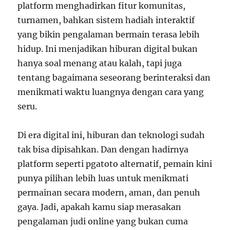
platform menghadirkan fitur komunitas,
turnamen, bahkan sistem hadiah interaktif
yang bikin pengalaman bermain terasa lebih
hidup. Ini menjadikan hiburan digital bukan
hanya soal menang atau kalah, tapi juga
tentang bagaimana seseorang berinteraksi dan
menikmati waktu luangnya dengan cara yang
seru.
Di era digital ini, hiburan dan teknologi sudah
tak bisa dipisahkan. Dan dengan hadirnya
platform seperti pgatoto alternatif, pemain kini
punya pilihan lebih luas untuk menikmati
permainan secara modern, aman, dan penuh
gaya. Jadi, apakah kamu siap merasakan
pengalaman judi online yang bukan cuma