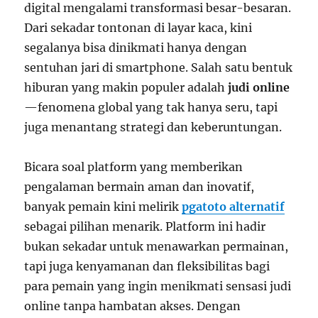
digital mengalami transformasi besar-besaran.
Dari sekadar tontonan di layar kaca, kini
segalanya bisa dinikmati hanya dengan
sentuhan jari di smartphone. Salah satu bentuk
hiburan yang makin populer adalah
judi online
—fenomena global yang tak hanya seru, tapi
juga menantang strategi dan keberuntungan.
Bicara soal platform yang memberikan
pengalaman bermain aman dan inovatif,
banyak pemain kini melirik
pgatoto alternatif
sebagai pilihan menarik. Platform ini hadir
bukan sekadar untuk menawarkan permainan,
tapi juga kenyamanan dan fleksibilitas bagi
para pemain yang ingin menikmati sensasi judi
online tanpa hambatan akses. Dengan