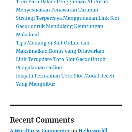
Tren Baru Dalam Penggunaan AI Untuk
Menyesuaikan Penawaran Taruhan
Strategi Terpercaya Menggunakan Link Slot
Gacor untuk Mendulang Keuntungan
Maksimal
Tips Menang di Slot Online dan
Maksimalkan Bonus yang Ditawarkan
Link Terupdate Toto Slot Gacor Untuk
Pengalaman Online
Jelajahi Permainan Toto Slot Modal Receh
Yang Menghibur
Recent Comments
A WordPress Commenter
on
Hello world!