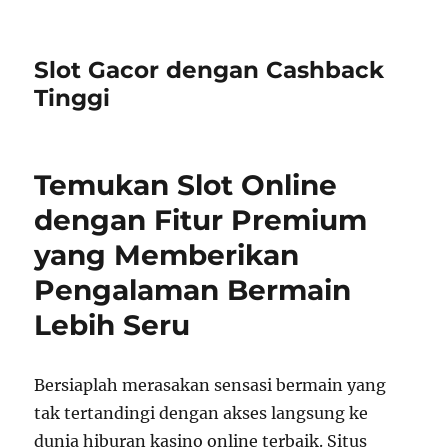
Slot Gacor dengan Cashback
Tinggi
Temukan Slot Online
dengan Fitur Premium
yang Memberikan
Pengalaman Bermain
Lebih Seru
Bersiaplah merasakan sensasi bermain yang
tak tertandingi dengan akses langsung ke
dunia hiburan kasino online terbaik. Situs