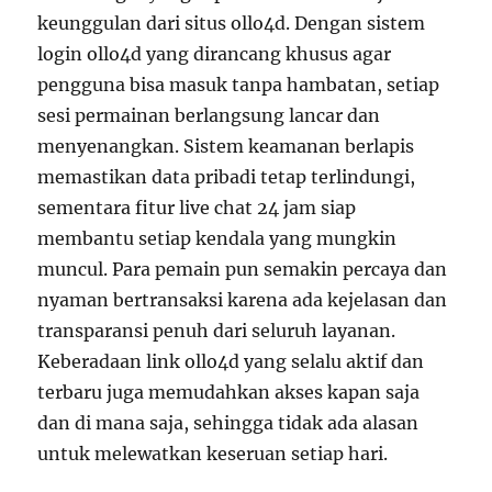
keunggulan dari situs ollo4d. Dengan sistem
login ollo4d yang dirancang khusus agar
pengguna bisa masuk tanpa hambatan, setiap
sesi permainan berlangsung lancar dan
menyenangkan. Sistem keamanan berlapis
memastikan data pribadi tetap terlindungi,
sementara fitur live chat 24 jam siap
membantu setiap kendala yang mungkin
muncul. Para pemain pun semakin percaya dan
nyaman bertransaksi karena ada kejelasan dan
transparansi penuh dari seluruh layanan.
Keberadaan link ollo4d yang selalu aktif dan
terbaru juga memudahkan akses kapan saja
dan di mana saja, sehingga tidak ada alasan
untuk melewatkan keseruan setiap hari.