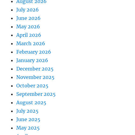
August 2026
July 2026
June 2026
May 2026
April 2026
March 2026
February 2026
January 2026
December 2025
November 2025
October 2025
September 2025
August 2025
July 2025
June 2025
May 2025