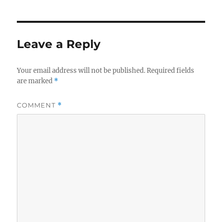
Leave a Reply
Your email address will not be published.
Required fields
are marked
*
COMMENT
*