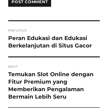
Post
PREVIOUS
navigation
Peran Edukasi dan Edukasi
Previous
post:
Berkelanjutan di Situs Gacor
NEXT
Temukan Slot Online dengan
Next
post:
Fitur Premium yang
Memberikan Pengalaman
Bermain Lebih Seru