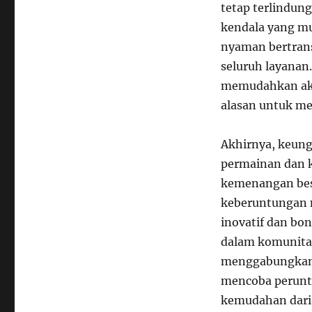
tetap terlindung
kendala yang m
nyaman bertrans
seluruh layanan.
memudahkan akse
alasan untuk me
Akhirnya, keungg
permainan dan k
kemenangan bes
keberuntungan m
inovatif dan bo
dalam komunita
menggabungkan h
mencoba peruntu
kemudahan dari 