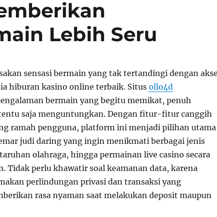
emberikan
ain Lebih Seru
sakan sensasi bermain yang tak tertandingi dengan aks
a hiburan kasino online terbaik. Situs
ollo4d
engalaman bermain yang begitu memikat, penuh
tentu saja menguntungkan. Dengan fitur-fitur canggih
ng ramah pengguna, platform ini menjadi pilihan utama
emar judi daring yang ingin menikmati berbagai jenis
taruhan olahraga, hingga permainan live casino secara
 Tidak perlu khawatir soal keamanan data, karena
akan perlindungan privasi dan transaksi yang
mberikan rasa nyaman saat melakukan deposit maupun