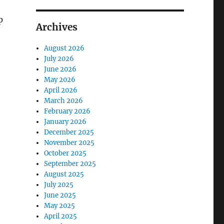
p
Archives
August 2026
July 2026
June 2026
May 2026
April 2026
March 2026
February 2026
January 2026
December 2025
November 2025
October 2025
September 2025
August 2025
July 2025
June 2025
May 2025
April 2025