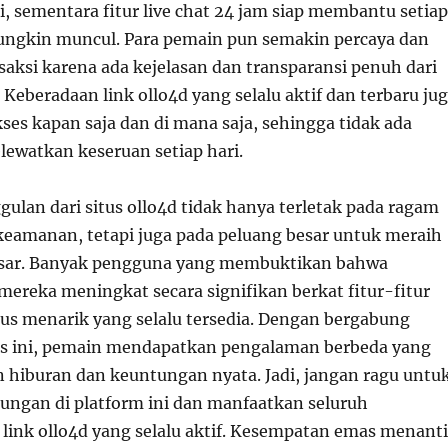
i, sementara fitur live chat 24 jam siap membantu setiap
ungkin muncul. Para pemain pun semakin percaya dan
aksi karena ada kejelasan dan transparansi penuh dari
 Keberadaan link ollo4d yang selalu aktif dan terbaru ju
s kapan saja dan di mana saja, sehingga tidak ada
lewatkan keseruan setiap hari.
ulan dari situs ollo4d tidak hanya terletak pada ragam
eamanan, tetapi juga pada peluang besar untuk meraih
ar. Banyak pengguna yang membuktikan bahwa
ereka meningkat secara signifikan berkat fitur-fitur
nus menarik yang selalu tersedia. Dengan bergabung
s ini, pemain mendapatkan pengalaman berbeda yang
iburan dan keuntungan nyata. Jadi, jangan ragu untu
ngan di platform ini dan manfaatkan seluruh
link ollo4d yang selalu aktif. Kesempatan emas menanti