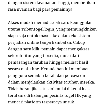
dengan sistem keamanan tinggi, memberikan
rasa nyaman bagi para pemainnya.
Akses mudah menjadi salah satu keunggulan
utama Tribuntogel login, yang memungkinkan
siapa saja untuk masuk ke dalam ekosistem
perjudian online tanpa hambatan. Cukup
dengan satu klik, pemain dapat mengakses
seluruh fitur yang tersedia, mulai dari
pemasangan taruhan hingga melihat hasil
secara real-time. Kemudahan ini membuat
pengguna semakin betah dan percaya diri
dalam menjalankan aktivitas taruhan mereka.
Tidak heran jika situs ini mulai dikenal luas,
terutama di kalangan pecinta togel HK yang
mencari platform terpercaya untuk