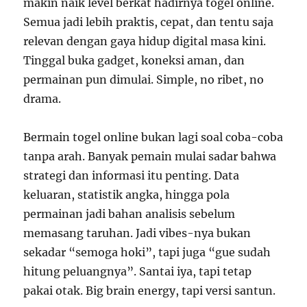
makin naik level berkat hadirnya togel online.
Semua jadi lebih praktis, cepat, dan tentu saja
relevan dengan gaya hidup digital masa kini.
Tinggal buka gadget, koneksi aman, dan
permainan pun dimulai. Simple, no ribet, no
drama.
Bermain togel online bukan lagi soal coba-coba
tanpa arah. Banyak pemain mulai sadar bahwa
strategi dan informasi itu penting. Data
keluaran, statistik angka, hingga pola
permainan jadi bahan analisis sebelum
memasang taruhan. Jadi vibes-nya bukan
sekadar “semoga hoki”, tapi juga “gue sudah
hitung peluangnya”. Santai iya, tapi tetap
pakai otak. Big brain energy, tapi versi santun.