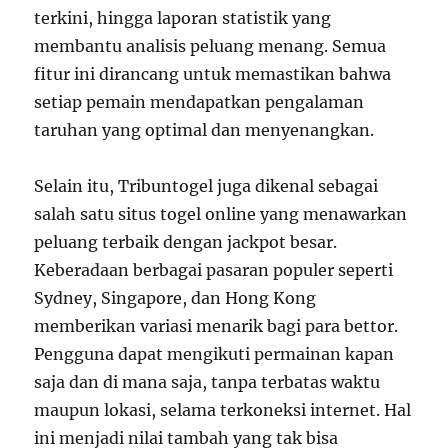
terkini, hingga laporan statistik yang
membantu analisis peluang menang. Semua
fitur ini dirancang untuk memastikan bahwa
setiap pemain mendapatkan pengalaman
taruhan yang optimal dan menyenangkan.
Selain itu, Tribuntogel juga dikenal sebagai
salah satu situs togel online yang menawarkan
peluang terbaik dengan jackpot besar.
Keberadaan berbagai pasaran populer seperti
Sydney, Singapore, dan Hong Kong
memberikan variasi menarik bagi para bettor.
Pengguna dapat mengikuti permainan kapan
saja dan di mana saja, tanpa terbatas waktu
maupun lokasi, selama terkoneksi internet. Hal
ini menjadi nilai tambah yang tak bisa