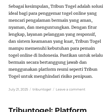
Sebagai kesimpulan, Tribun Togel adalah solusi
ideal bagi para penggemar togel online yang
mencari pengalaman bermain yang aman,
nyaman, dan menguntungkan. Dengan fitur
lengkap, layanan pelanggan yang responsif,
dan sistem keamanan yang kuat, Tribun Togel
mampu memenuhi kebutuhan para pemain
togel online di Indonesia. Pastikan untuk selalu
bermain secara bertanggung jawab dan
menggunakan platform resmi seperti Tribun
Togel untuk menghindari risiko penipuan.
Posted
Tags
on
July 21, 2025
tribuntogel
Leave a comment
on
Panduan
Lengkap
Menggunakan
Tribuntogel: Platform
Tribun