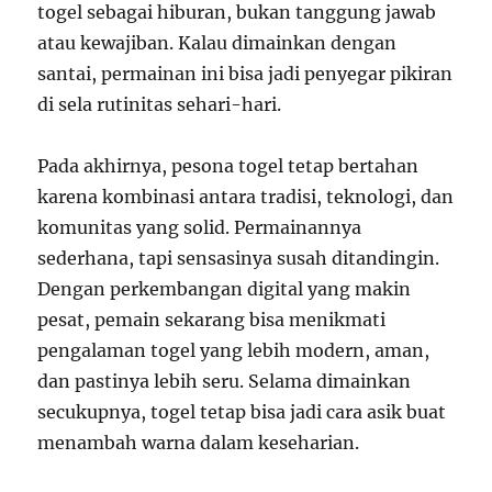
togel sebagai hiburan, bukan tanggung jawab
atau kewajiban. Kalau dimainkan dengan
santai, permainan ini bisa jadi penyegar pikiran
di sela rutinitas sehari-hari.
Pada akhirnya, pesona togel tetap bertahan
karena kombinasi antara tradisi, teknologi, dan
komunitas yang solid. Permainannya
sederhana, tapi sensasinya susah ditandingin.
Dengan perkembangan digital yang makin
pesat, pemain sekarang bisa menikmati
pengalaman togel yang lebih modern, aman,
dan pastinya lebih seru. Selama dimainkan
secukupnya, togel tetap bisa jadi cara asik buat
menambah warna dalam keseharian.