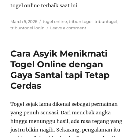
togel online terbaik saat ini.
Posted
Tags
March 5, 2026
togel online
,
tribun togel
,
tribuntogel
,
on
on
tribuntogel login
Leave a comment
Temukan
Strategi
Sukses
Cara Asyik Menikmati
Mendulang
Keuntungan
Togel Online dengan
di
Gaya Santai tapi Tetap
Togel
Online!
Cerdas
Togel sejak lama dikenal sebagai permainan
yang penuh sensasi. Dari menebak angka
hingga menunggu hasil, ada rasa tegang yang
justru bikin nagih. Sekarang, pengalaman itu