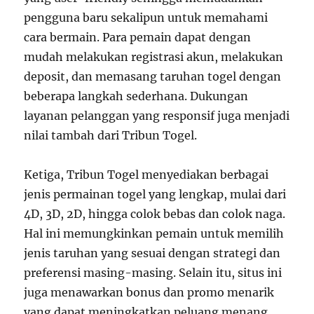
pengguna baru sekalipun untuk memahami
cara bermain. Para pemain dapat dengan
mudah melakukan registrasi akun, melakukan
deposit, dan memasang taruhan togel dengan
beberapa langkah sederhana. Dukungan
layanan pelanggan yang responsif juga menjadi
nilai tambah dari Tribun Togel.
Ketiga, Tribun Togel menyediakan berbagai
jenis permainan togel yang lengkap, mulai dari
4D, 3D, 2D, hingga colok bebas dan colok naga.
Hal ini memungkinkan pemain untuk memilih
jenis taruhan yang sesuai dengan strategi dan
preferensi masing-masing. Selain itu, situs ini
juga menawarkan bonus dan promo menarik
yang dapat meningkatkan peluang menang