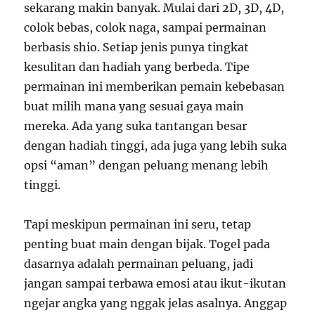
sekarang makin banyak. Mulai dari 2D, 3D, 4D,
colok bebas, colok naga, sampai permainan
berbasis shio. Setiap jenis punya tingkat
kesulitan dan hadiah yang berbeda. Tipe
permainan ini memberikan pemain kebebasan
buat milih mana yang sesuai gaya main
mereka. Ada yang suka tantangan besar
dengan hadiah tinggi, ada juga yang lebih suka
opsi “aman” dengan peluang menang lebih
tinggi.
Tapi meskipun permainan ini seru, tetap
penting buat main dengan bijak. Togel pada
dasarnya adalah permainan peluang, jadi
jangan sampai terbawa emosi atau ikut-ikutan
ngejar angka yang nggak jelas asalnya. Anggap