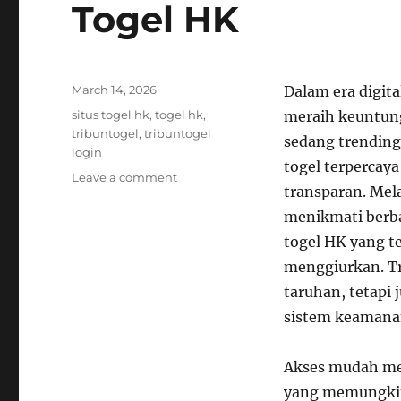
Togel HK
Posted
March 14, 2026
Dalam era digita
on
Tags
situs togel hk
,
togel hk
,
meraih keuntung
tribuntogel
,
tribuntogel
sedang trending
login
togel terperca
on
Leave a comment
transparan. Mel
Cara
Cepat
menikmati berba
Untung
togel HK yang t
di
menggiurkan. Tr
Togel
HK
taruhan, tetapi
Situs
sistem keamanan
Togel
HK
Akses mudah men
yang memungkin