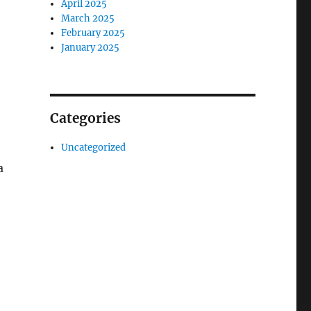
April 2025
March 2025
February 2025
January 2025
Categories
Uncategorized
a