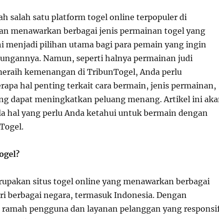
h salah satu platform togel online terpopuler di
an menawarkan berbagai jenis permainan togel yang
ni menjadi pilihan utama bagi para pemain yang ingin
ungannya. Namun, seperti halnya permainan judi
meraih kemenangan di TribunTogel, Anda perlu
pa hal penting terkait cara bermain, jenis permainan,
yang dapat meningkatkan peluang menang. Artikel ini ak
 hal yang perlu Anda ketahui untuk bermain dengan
Togel.
ogel?
upakan situs togel online yang menawarkan berbagai
ari berbagai negara, termasuk Indonesia. Dengan
 ramah pengguna dan layanan pelanggan yang responsif