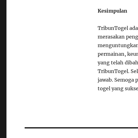
Kesimpulan
TribunTogel adal
merasakan penga
menguntungkan.
permainan, keun
yang telah diba
TribunTogel. Se
jawab. Semoga 
togel yang sukse