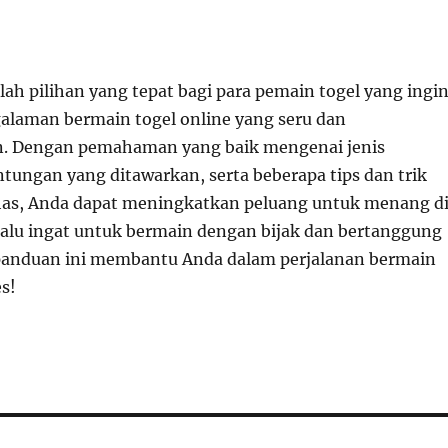
ah pilihan yang tepat bagi para pemain togel yang ingi
laman bermain togel online yang seru dan
 Dengan pemahaman yang baik mengenai jenis
tungan yang ditawarkan, serta beberapa tips dan trik
has, Anda dapat meningkatkan peluang untuk menang d
lalu ingat untuk bermain dengan bijak dan bertanggung
panduan ini membantu Anda dalam perjalanan bermain
s!