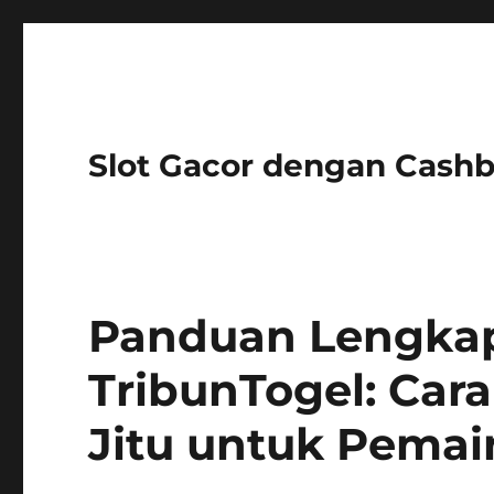
Slot Gacor dengan Cashb
Panduan Lengkap
TribunTogel: Car
Jitu untuk Pemai