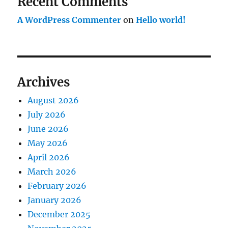
Recent Comments
A WordPress Commenter
on
Hello world!
Archives
August 2026
July 2026
June 2026
May 2026
April 2026
March 2026
February 2026
January 2026
December 2025