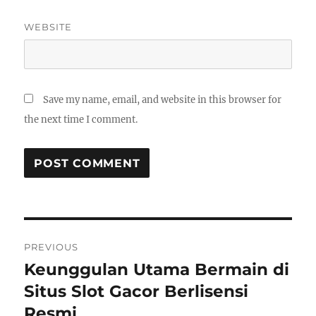
WEBSITE
Save my name, email, and website in this browser for
the next time I comment.
Post
PREVIOUS
navigation
Keunggulan Utama Bermain di
Previous
post:
Situs Slot Gacor Berlisensi
Resmi