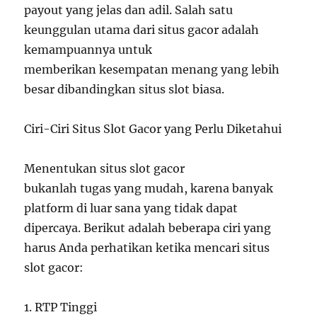
payout yang jelas dan adil. Salah satu
keunggulan utama dari situs gacor adalah
kemampuannya untuk
memberikan kesempatan menang yang lebih
besar dibandingkan situs slot biasa.
Ciri-Ciri Situs Slot Gacor yang Perlu Diketahui
Menentukan situs slot gacor
bukanlah tugas yang mudah, karena banyak
platform di luar sana yang tidak dapat
dipercaya. Berikut adalah beberapa ciri yang
harus Anda perhatikan ketika mencari situs
slot gacor:
1. RTP Tinggi