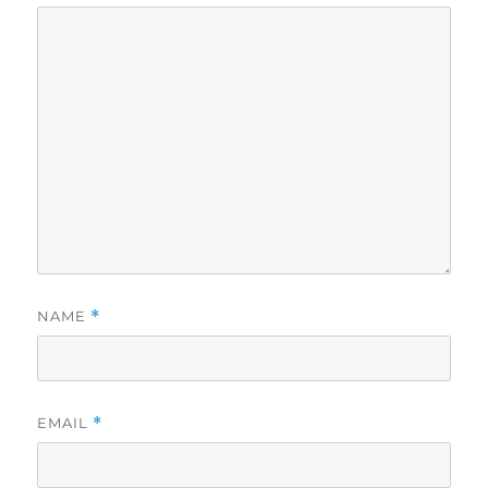
NAME
*
EMAIL
*