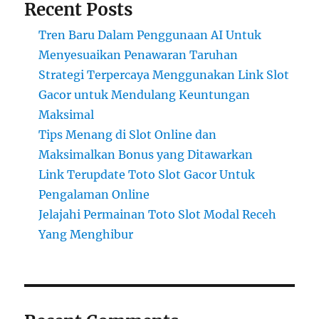
Recent Posts
Tren Baru Dalam Penggunaan AI Untuk
Menyesuaikan Penawaran Taruhan
Strategi Terpercaya Menggunakan Link Slot
Gacor untuk Mendulang Keuntungan
Maksimal
Tips Menang di Slot Online dan
Maksimalkan Bonus yang Ditawarkan
Link Terupdate Toto Slot Gacor Untuk
Pengalaman Online
Jelajahi Permainan Toto Slot Modal Receh
Yang Menghibur