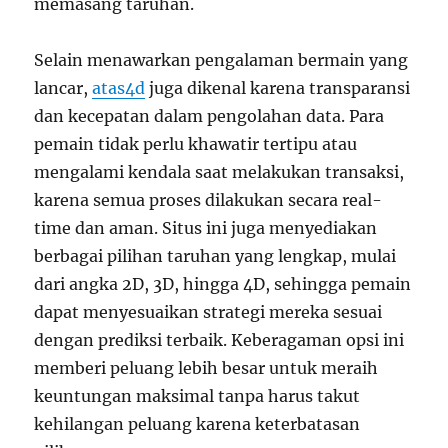
memasang taruhan.
Selain menawarkan pengalaman bermain yang
lancar,
atas4d
juga dikenal karena transparansi
dan kecepatan dalam pengolahan data. Para
pemain tidak perlu khawatir tertipu atau
mengalami kendala saat melakukan transaksi,
karena semua proses dilakukan secara real-
time dan aman. Situs ini juga menyediakan
berbagai pilihan taruhan yang lengkap, mulai
dari angka 2D, 3D, hingga 4D, sehingga pemain
dapat menyesuaikan strategi mereka sesuai
dengan prediksi terbaik. Keberagaman opsi ini
memberi peluang lebih besar untuk meraih
keuntungan maksimal tanpa harus takut
kehilangan peluang karena keterbatasan