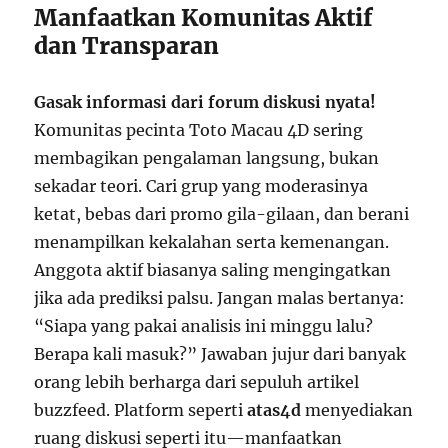
Manfaatkan Komunitas Aktif
dan Transparan
Gasak informasi dari forum diskusi nyata!
Komunitas pecinta Toto Macau 4D sering
membagikan pengalaman langsung, bukan
sekadar teori. Cari grup yang moderasinya
ketat, bebas dari promo gila-gilaan, dan berani
menampilkan kekalahan serta kemenangan.
Anggota aktif biasanya saling mengingatkan
jika ada prediksi palsu. Jangan malas bertanya:
“Siapa yang pakai analisis ini minggu lalu?
Berapa kali masuk?” Jawaban jujur dari banyak
orang lebih berharga dari sepuluh artikel
buzzfeed. Platform seperti
atas4d
menyediakan
ruang diskusi seperti itu—manfaatkan