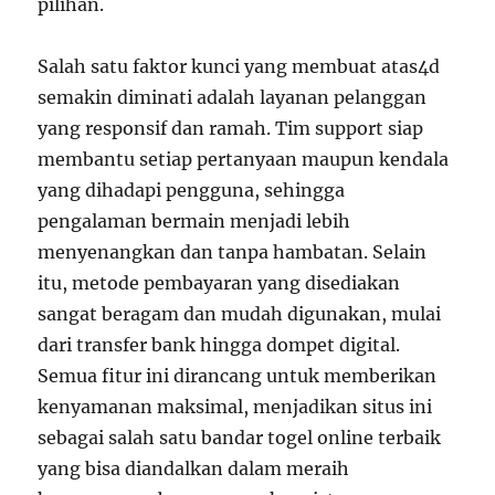
pilihan.
Salah satu faktor kunci yang membuat atas4d
semakin diminati adalah layanan pelanggan
yang responsif dan ramah. Tim support siap
membantu setiap pertanyaan maupun kendala
yang dihadapi pengguna, sehingga
pengalaman bermain menjadi lebih
menyenangkan dan tanpa hambatan. Selain
itu, metode pembayaran yang disediakan
sangat beragam dan mudah digunakan, mulai
dari transfer bank hingga dompet digital.
Semua fitur ini dirancang untuk memberikan
kenyamanan maksimal, menjadikan situs ini
sebagai salah satu bandar togel online terbaik
yang bisa diandalkan dalam meraih