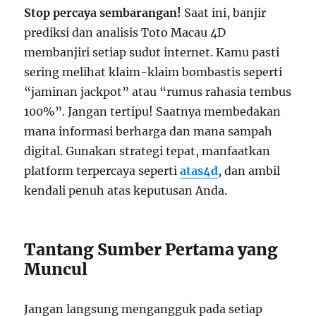
Stop percaya sembarangan!
Saat ini, banjir
prediksi dan analisis Toto Macau 4D
membanjiri setiap sudut internet. Kamu pasti
sering melihat klaim-klaim bombastis seperti
“jaminan jackpot” atau “rumus rahasia tembus
100%”. Jangan tertipu! Saatnya membedakan
mana informasi berharga dan mana sampah
digital. Gunakan strategi tepat, manfaatkan
platform terpercaya seperti
atas4d
, dan ambil
kendali penuh atas keputusan Anda.
Tantang Sumber Pertama yang
Muncul
Jangan langsung mengangguk pada setiap