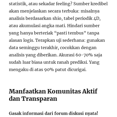
statistik, atau sekadar feeling? Sumber kredibel
akan menjelaskan secara terbuka: misalnya
analisis berdasarkan shio, tabel periodik 4D,
atau akumulasi angka mati. Hindari sumber
yang hanya berteriak “pasti tembus” tanpa
alasan logis. Terapkan uji sederhana: gunakan
data seminggu terakhir, cocokkan dengan
analisis yang diberikan. Akurasi 60-70% saja
sudah luar biasa untuk ranah prediksi. Yang
mengaku di atas 90% patut dicurigai.
Manfaatkan Komunitas Aktif
dan Transparan
Gasak informasi dari forum diskusi nyata!