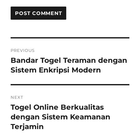
Post
PREVIOUS
navigation
Bandar Togel Teraman dengan
Previous
post:
Sistem Enkripsi Modern
NEXT
Togel Online Berkualitas
Next
post:
dengan Sistem Keamanan
Terjamin