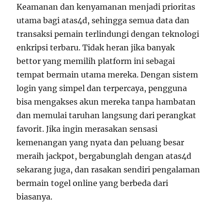
Keamanan dan kenyamanan menjadi prioritas
utama bagi atas4d, sehingga semua data dan
transaksi pemain terlindungi dengan teknologi
enkripsi terbaru. Tidak heran jika banyak
bettor yang memilih platform ini sebagai
tempat bermain utama mereka. Dengan sistem
login yang simpel dan terpercaya, pengguna
bisa mengakses akun mereka tanpa hambatan
dan memulai taruhan langsung dari perangkat
favorit. Jika ingin merasakan sensasi
kemenangan yang nyata dan peluang besar
meraih jackpot, bergabunglah dengan atas4d
sekarang juga, dan rasakan sendiri pengalaman
bermain togel online yang berbeda dari
biasanya.