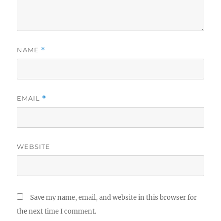
NAME
*
EMAIL
*
WEBSITE
Save my name, email, and website in this browser for
the next time I comment.