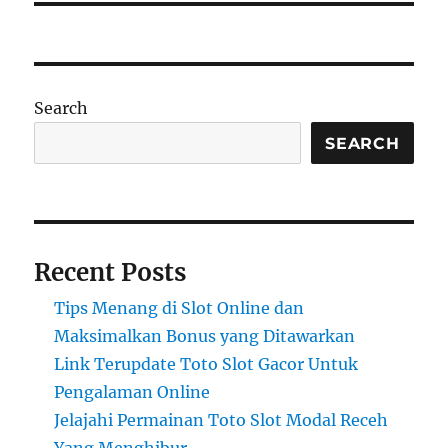
Search
SEARCH
Recent Posts
Tips Menang di Slot Online dan
Maksimalkan Bonus yang Ditawarkan
Link Terupdate Toto Slot Gacor Untuk
Pengalaman Online
Jelajahi Permainan Toto Slot Modal Receh