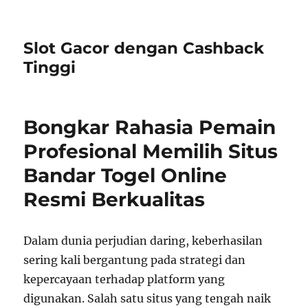
Slot Gacor dengan Cashback
Tinggi
Bongkar Rahasia Pemain
Profesional Memilih Situs
Bandar Togel Online
Resmi Berkualitas
Dalam dunia perjudian daring, keberhasilan
sering kali bergantung pada strategi dan
kepercayaan terhadap platform yang
digunakan. Salah satu situs yang tengah naik