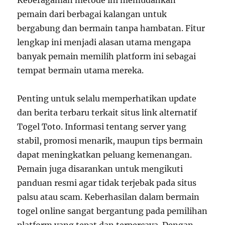
Keberagaman metode ini memudahkan
pemain dari berbagai kalangan untuk
bergabung dan bermain tanpa hambatan. Fitur
lengkap ini menjadi alasan utama mengapa
banyak pemain memilih platform ini sebagai
tempat bermain utama mereka.
Penting untuk selalu memperhatikan update
dan berita terbaru terkait situs link alternatif
Togel Toto. Informasi tentang server yang
stabil, promosi menarik, maupun tips bermain
dapat meningkatkan peluang kemenangan.
Pemain juga disarankan untuk mengikuti
panduan resmi agar tidak terjebak pada situs
palsu atau scam. Keberhasilan dalam bermain
togel online sangat bergantung pada pemilihan