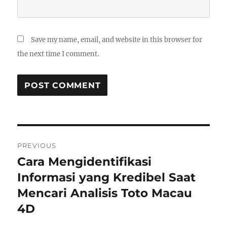
Save my name, email, and website in this browser for
the next time I comment.
Post
PREVIOUS
navigation
Cara Mengidentifikasi
Previous
post:
Informasi yang Kredibel Saat
Mencari Analisis Toto Macau
4D