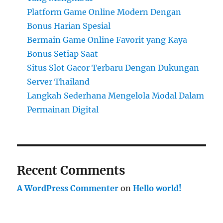
Platform Game Online Modern Dengan
Bonus Harian Spesial
Bermain Game Online Favorit yang Kaya
Bonus Setiap Saat
Situs Slot Gacor Terbaru Dengan Dukungan
Server Thailand
Langkah Sederhana Mengelola Modal Dalam
Permainan Digital
Recent Comments
A WordPress Commenter
on
Hello world!