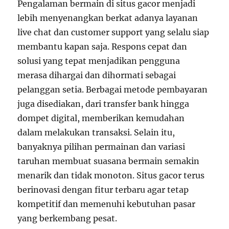
Pengalaman bermain di situs gacor menjadi
lebih menyenangkan berkat adanya layanan
live chat dan customer support yang selalu siap
membantu kapan saja. Respons cepat dan
solusi yang tepat menjadikan pengguna
merasa dihargai dan dihormati sebagai
pelanggan setia. Berbagai metode pembayaran
juga disediakan, dari transfer bank hingga
dompet digital, memberikan kemudahan
dalam melakukan transaksi. Selain itu,
banyaknya pilihan permainan dan variasi
taruhan membuat suasana bermain semakin
menarik dan tidak monoton. Situs gacor terus
berinovasi dengan fitur terbaru agar tetap
kompetitif dan memenuhi kebutuhan pasar
yang berkembang pesat.