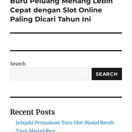
Buru Peluang Menang Lebih
Next
post:
Cepat dengan Slot Online
Paling Dicari Tahun Ini
Search
SEARCH
Recent Posts
Jelajahi Permainan Toto Slot Modal Receh
Yang Menghibur