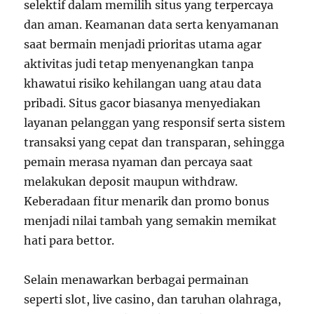
selektif dalam memilih situs yang terpercaya
dan aman. Keamanan data serta kenyamanan
saat bermain menjadi prioritas utama agar
aktivitas judi tetap menyenangkan tanpa
khawatui risiko kehilangan uang atau data
pribadi. Situs gacor biasanya menyediakan
layanan pelanggan yang responsif serta sistem
transaksi yang cepat dan transparan, sehingga
pemain merasa nyaman dan percaya saat
melakukan deposit maupun withdraw.
Keberadaan fitur menarik dan promo bonus
menjadi nilai tambah yang semakin memikat
hati para bettor.
Selain menawarkan berbagai permainan
seperti slot, live casino, dan taruhan olahraga,