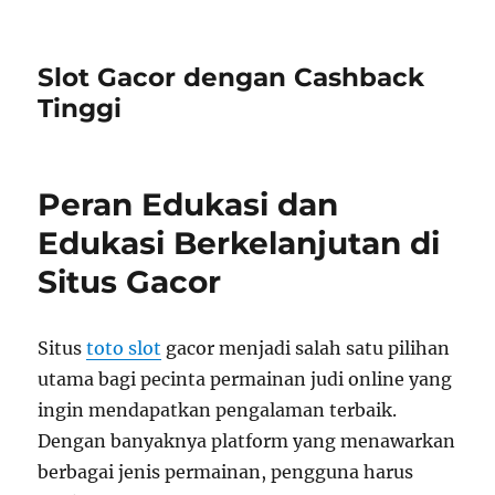
Slot Gacor dengan Cashback
Tinggi
Peran Edukasi dan
Edukasi Berkelanjutan di
Situs Gacor
Situs
toto slot
gacor menjadi salah satu pilihan
utama bagi pecinta permainan judi online yang
ingin mendapatkan pengalaman terbaik.
Dengan banyaknya platform yang menawarkan
berbagai jenis permainan, pengguna harus