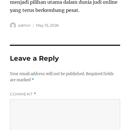
menjadi pilihan utama dalam dunia judi online
yang terus berkembang pesat.
Author
Posted
admin
May 15, 2026
on
Leave a Reply
Your email address will not be published.
Required fields
are marked
*
COMMENT
*