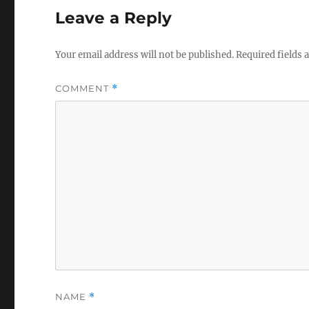
Leave a Reply
Your email address will not be published.
Required fields
COMMENT
*
NAME
*