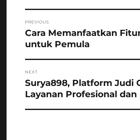
Post
PREVIOUS
navigation
Cara Memanfaatkan Fitur
Previous
post:
untuk Pemula
NEXT
Surya898, Platform Judi
Next
post:
Layanan Profesional dan