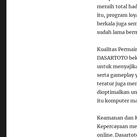
meraih total had
itu, program lo
berkala juga se
sudah lama berm
Kualitas Permai
DASARTOTO bek
untuk menyajika
serta gameplay 
teratur juga me
dioptimalkan un
itu komputer m
Keamanan dan K
Kepercayaan me
online. Dasarto