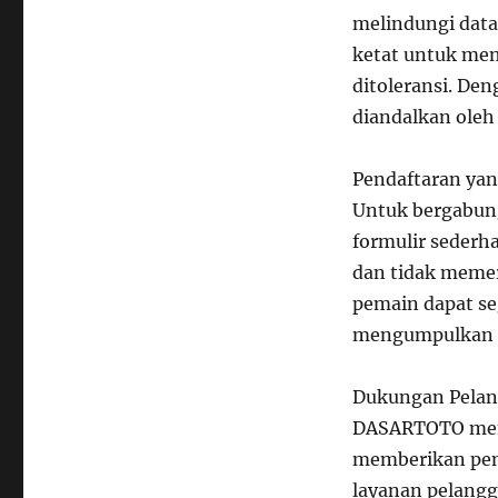
melindungi data
ketat untuk mem
ditoleransi. De
diandalkan oleh
Pendaftaran ya
Untuk bergabun
formulir sederha
dan tidak memer
pemain dapat se
mengumpulkan p
Dukungan Pelan
DASARTOTO meng
memberikan pen
layanan pelangg