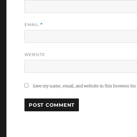
EMAIL
*
WEBSITE
Save my name, email, and website in this browser for