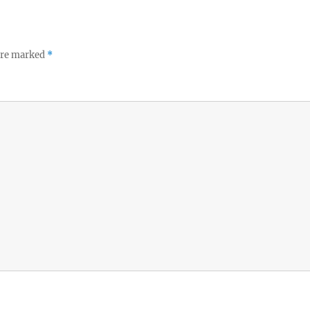
 are marked
*