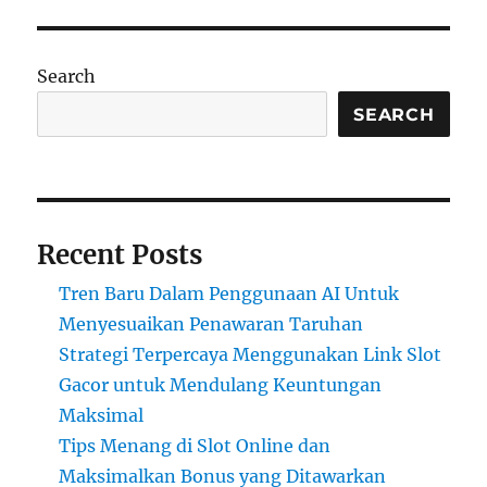
Search
SEARCH
Recent Posts
Tren Baru Dalam Penggunaan AI Untuk
Menyesuaikan Penawaran Taruhan
Strategi Terpercaya Menggunakan Link Slot
Gacor untuk Mendulang Keuntungan
Maksimal
Tips Menang di Slot Online dan
Maksimalkan Bonus yang Ditawarkan