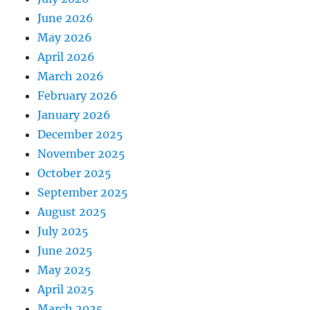
June 2026
May 2026
April 2026
March 2026
February 2026
January 2026
December 2025
November 2025
October 2025
September 2025
August 2025
July 2025
June 2025
May 2025
April 2025
March 2025