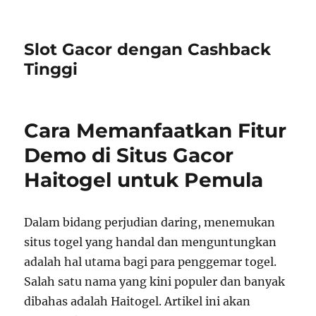
Slot Gacor dengan Cashback
Tinggi
Cara Memanfaatkan Fitur
Demo di Situs Gacor
Haitogel untuk Pemula
Dalam bidang perjudian daring, menemukan
situs togel yang handal dan menguntungkan
adalah hal utama bagi para penggemar togel.
Salah satu nama yang kini populer dan banyak
dibahas adalah Haitogel. Artikel ini akan