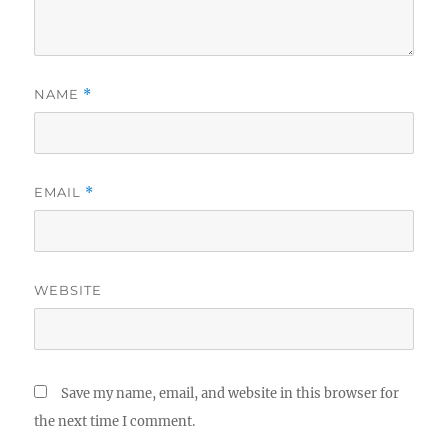
NAME
*
EMAIL
*
WEBSITE
Save my name, email, and website in this browser for
the next time I comment.