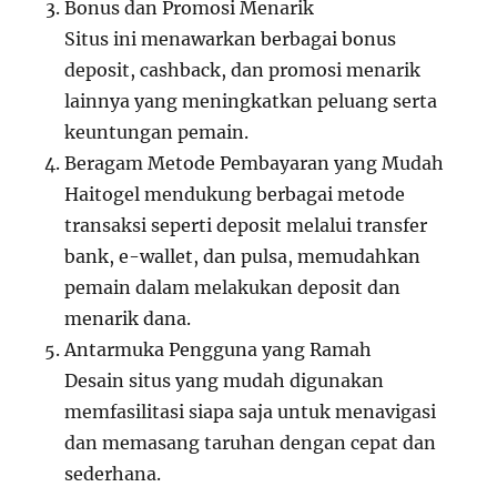
Bonus dan Promosi Menarik
Situs ini menawarkan berbagai bonus
deposit, cashback, dan promosi menarik
lainnya yang meningkatkan peluang serta
keuntungan pemain.
Beragam Metode Pembayaran yang Mudah
Haitogel mendukung berbagai metode
transaksi seperti deposit melalui transfer
bank, e-wallet, dan pulsa, memudahkan
pemain dalam melakukan deposit dan
menarik dana.
Antarmuka Pengguna yang Ramah
Desain situs yang mudah digunakan
memfasilitasi siapa saja untuk menavigasi
dan memasang taruhan dengan cepat dan
sederhana.