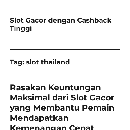
Slot Gacor dengan Cashback
Tinggi
Tag:
slot thailand
Rasakan Keuntungan
Maksimal dari Slot Gacor
yang Membantu Pemain
Mendapatkan
Kemenangan Cepat