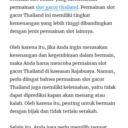
permainan
slot gacor thailand
. Permainan slot
gacor Thailand ini memiliki tingkat
kemenangan yang lebih tinggi dibandingkan
dengan jenis permainan slot lainnya.
Oleh karena itu, jika Anda ingin merasakan
kesenangan dan kegembiraan dalam bermain,
maka Anda harus mencoba permainan slot
gacor Thailand di kawasan Rajabuaya. Namun,
perlu diingat bahwa permainan slot gacor
Thailand juga memiliki kelemahan, yaitu tidak
dapat diprediksi kapan akan menang atau
kalah. Oleh karena itu, penting untuk bermain
dengan bijak dan tidak terlalu serakah.
Selain itu, Anda juga perlu memilih tempat