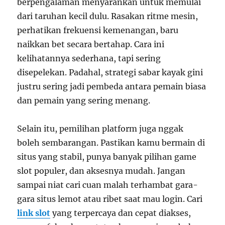
berpengalaman menyarankan untuk memulai
dari taruhan kecil dulu. Rasakan ritme mesin,
perhatikan frekuensi kemenangan, baru
naikkan bet secara bertahap. Cara ini
kelihatannya sederhana, tapi sering
disepelekan. Padahal, strategi sabar kayak gini
justru sering jadi pembeda antara pemain biasa
dan pemain yang sering menang.
Selain itu, pemilihan platform juga nggak
boleh sembarangan. Pastikan kamu bermain di
situs yang stabil, punya banyak pilihan game
slot populer, dan aksesnya mudah. Jangan
sampai niat cari cuan malah terhambat gara-
gara situs lemot atau ribet saat mau login. Cari
link slot
yang terpercaya dan cepat diakses,