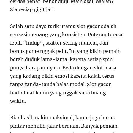
cerdas benar-benar diuji. Main asal-asalan?
Siap-siap gigit jari.
Salah satu daya tarik utama slot gacor adalah
sensasi menang yang konsisten. Putaran terasa
lebih “hidup”, scatter sering muncul, dan
bonus game nggak pelit. Ini yang bikin pemain
betah duduk lama-lama, karena setiap spin
punya harapan nyata. Beda dengan slot biasa
yang kadang bikin emosi karena kalah terus
tanpa tanda-tanda balas modal. Slot gacor
hadir buat kamu yang nggak suka buang
waktu.
Biar hasil makin maksimal, kamu juga harus
pintar memilih jalur bermain. Banyak pemain