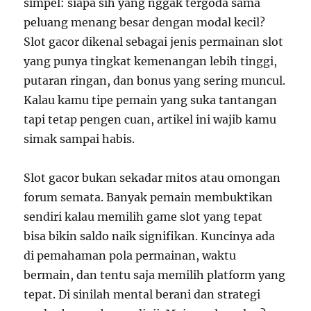
simpel: siapa sih yang nggak tergoda sama
peluang menang besar dengan modal kecil?
Slot gacor dikenal sebagai jenis permainan slot
yang punya tingkat kemenangan lebih tinggi,
putaran ringan, dan bonus yang sering muncul.
Kalau kamu tipe pemain yang suka tantangan
tapi tetap pengen cuan, artikel ini wajib kamu
simak sampai habis.
Slot gacor bukan sekadar mitos atau omongan
forum semata. Banyak pemain membuktikan
sendiri kalau memilih game slot yang tepat
bisa bikin saldo naik signifikan. Kuncinya ada
di pemahaman pola permainan, waktu
bermain, dan tentu saja memilih platform yang
tepat. Di sinilah mental berani dan strategi