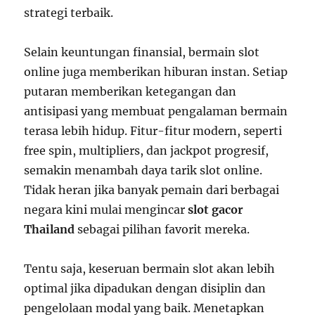
strategi terbaik.
Selain keuntungan finansial, bermain slot
online juga memberikan hiburan instan. Setiap
putaran memberikan ketegangan dan
antisipasi yang membuat pengalaman bermain
terasa lebih hidup. Fitur-fitur modern, seperti
free spin, multipliers, dan jackpot progresif,
semakin menambah daya tarik slot online.
Tidak heran jika banyak pemain dari berbagai
negara kini mulai mengincar
slot gacor
Thailand
sebagai pilihan favorit mereka.
Tentu saja, keseruan bermain slot akan lebih
optimal jika dipadukan dengan disiplin dan
pengelolaan modal yang baik. Menetapkan