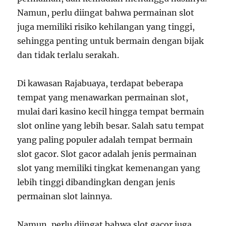
Namun, perlu diingat bahwa permainan slot
juga memiliki risiko kehilangan yang tinggi,
sehingga penting untuk bermain dengan bijak
dan tidak terlalu serakah.
Di kawasan Rajabuaya, terdapat beberapa
tempat yang menawarkan permainan slot,
mulai dari kasino kecil hingga tempat bermain
slot online yang lebih besar. Salah satu tempat
yang paling populer adalah tempat bermain
slot gacor. Slot gacor adalah jenis permainan
slot yang memiliki tingkat kemenangan yang
lebih tinggi dibandingkan dengan jenis
permainan slot lainnya.
Namun, perlu diingat bahwa slot gacor juga