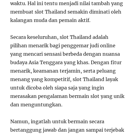
waktu. Hal ini tentu menjadi nilai tambah yang
membuat slot Thailand semakin diminati oleh
kalangan muda dan pemain aktif.
Secara keseluruhan, slot Thailand adalah
pilihan menarik bagi penggemar judi online
yang mencari sensasi berbeda dengan nuansa
budaya Asia Tenggara yang khas. Dengan fitur
menarik, keamanan terjamin, serta peluang
menang yang kompetitif, slot Thailand layak
untuk dicoba oleh siapa saja yang ingin
merasakan pengalaman bermain slot yang unik
dan menguntungkan.
Namun, ingatlah untuk bermain secara
bertanggung jawab dan jangan sampai terjebak