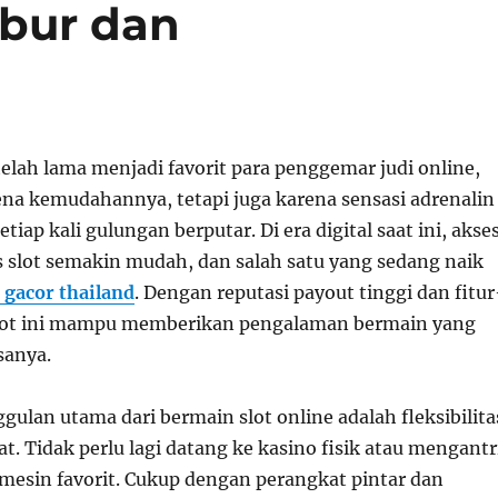
ibur dan
elah lama menjadi favorit para penggemar judi online,
ena kemudahannya, tetapi juga karena sensasi adrenalin
tiap kali gulungan berputar. Di era digital saat ini, akse
is slot semakin mudah, dan salah satu yang sedang naik
t gacor thailand
. Dengan reputasi payout tinggi dan fitur
slot ini mampu memberikan pengalaman bermain yang
sanya.
gulan utama dari bermain slot online adalah fleksibilita
. Tidak perlu lagi datang ke kasino fisik atau mengantr
esin favorit. Cukup dengan perangkat pintar dan