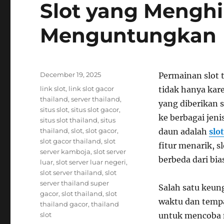
Slot yang Mengh
Menguntungkan
Posted
December 19, 2025
Permainan slot t
on
Tags
link slot
,
link slot gacor
tidak hanya kar
thailand
,
server thailand
,
yang diberikan se
situs slot
,
situs slot gacor
,
ke berbagai jen
situs slot thailand
,
situs
thailand
,
slot
,
slot gacor
,
daun adalah
slo
slot gacor thailand
,
slot
fitur menarik, 
server kamboja
,
slot server
berbeda dari bia
luar
,
slot server luar negeri
,
slot server thailand
,
slot
server thailand super
Salah satu keung
gacor
,
slot thailand
,
slot
waktu dan tempat
thailand gacor
,
thailand
slot
untuk mencoba m