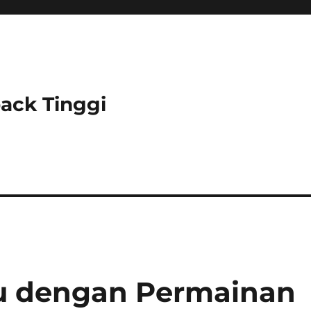
ack Tinggi
ru dengan Permainan