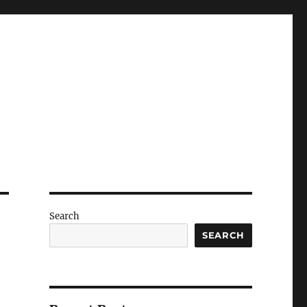
Search
SEARCH