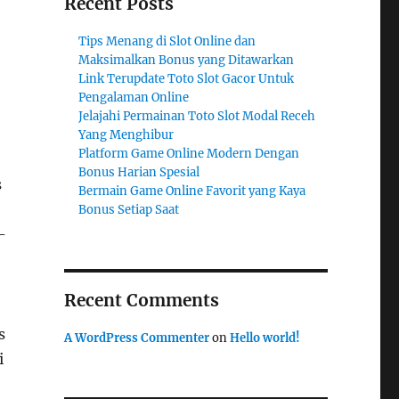
Recent Posts
Tips Menang di Slot Online dan
Maksimalkan Bonus yang Ditawarkan
Link Terupdate Toto Slot Gacor Untuk
Pengalaman Online
Jelajahi Permainan Toto Slot Modal Receh
Yang Menghibur
Platform Game Online Modern Dengan
Bonus Harian Spesial
s
Bermain Game Online Favorit yang Kaya
Bonus Setiap Saat
-
Recent Comments
s
A WordPress Commenter
on
Hello world!
i