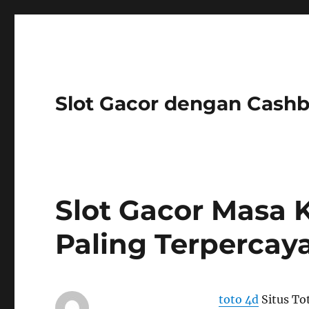
Slot Gacor dengan Cashb
Slot Gacor Masa 
Paling Terpercay
toto 4d
Situs Tot