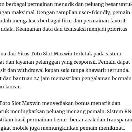
n berbagai permainan menarik dan peluang besar untu
gan maksimal. Dengan tampilan user-friendly, pemain
dah mengakses berbagai fitur dan permainan favorit
ndala. Keamanan data dan transaksi menjadi prioritas
a dari Situs Toto Slot Maxwin terletak pada sistem
t dan layanan pelanggan yang responsif. Pemain dapat
it dan withdrawal kapan saja tanpa khawatir tertunda.
chat dan bantuan 24 jam memastikan pengalaman bermain
n lancar.
us Toto Slot Maxwin menyediakan bonus menarik dan
untuk meningkatkan peluang menang pemain. Sistem R
tikan hasil permainan benar-benar acak dan transparan
gkat mobile juga memungkinkan pemain menikmati