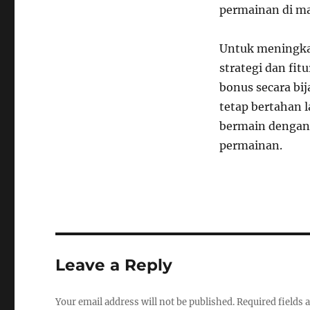
permainan di ma
Untuk meningka
strategi dan fi
bonus secara bi
tetap bertahan 
bermain dengan
permainan.
Leave a Reply
Your email address will not be published.
Required fields