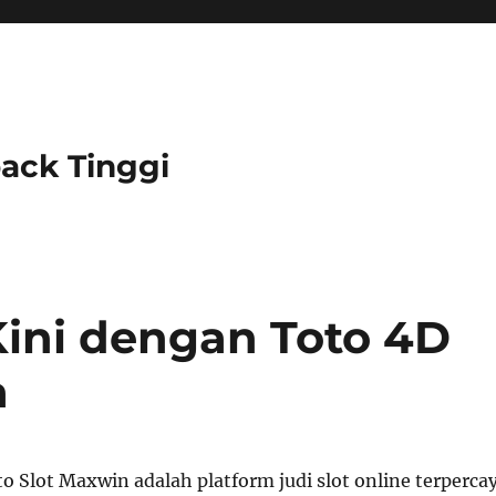
ack Tinggi
Kini dengan Toto 4D
a
o Slot Maxwin adalah platform judi slot online terperca