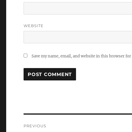
WEBSITE
Save my name, email, and website in this browser for
Post
PREVIOUS