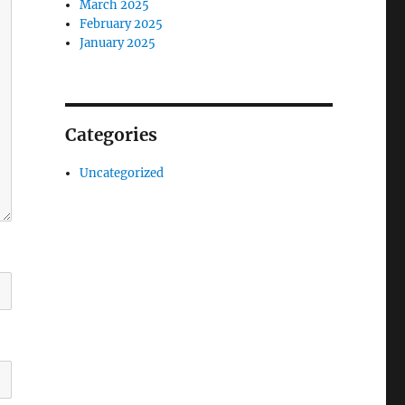
March 2025
February 2025
January 2025
Categories
Uncategorized