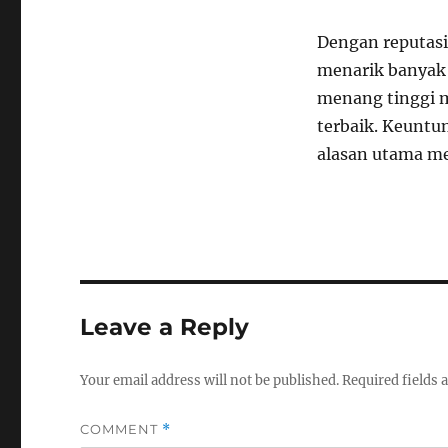
Dengan reputasi
menarik banyak 
menang tinggi m
terbaik. Keunt
alasan utama me
Leave a Reply
Your email address will not be published.
Required fields
COMMENT
*