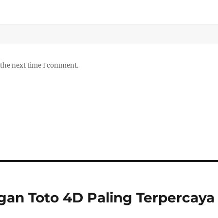
 the next time I comment.
gan Toto 4D Paling Terpercaya