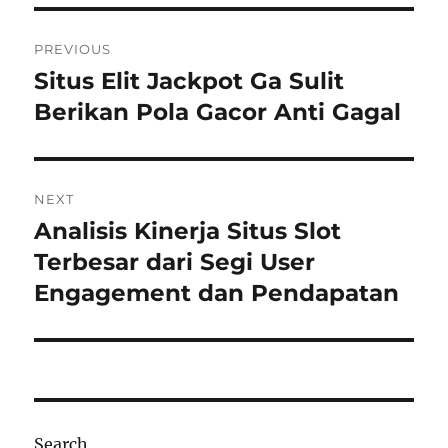
Post
PREVIOUS
navigation
Situs Elit Jackpot Ga Sulit
Previous
post:
Berikan Pola Gacor Anti Gagal
NEXT
Analisis Kinerja Situs Slot
Next
post:
Terbesar dari Segi User
Engagement dan Pendapatan
Search