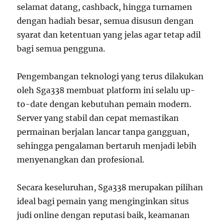
selamat datang, cashback, hingga turnamen
dengan hadiah besar, semua disusun dengan
syarat dan ketentuan yang jelas agar tetap adil
bagi semua pengguna.
Pengembangan teknologi yang terus dilakukan
oleh Sga338 membuat platform ini selalu up-
to-date dengan kebutuhan pemain modern.
Server yang stabil dan cepat memastikan
permainan berjalan lancar tanpa gangguan,
sehingga pengalaman bertaruh menjadi lebih
menyenangkan dan profesional.
Secara keseluruhan, Sga338 merupakan pilihan
ideal bagi pemain yang menginginkan situs
judi online dengan reputasi baik, keamanan