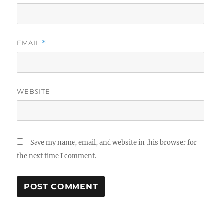
EMAIL
*
WEBSITE
Save my name, email, and website in this browser for
the next time I comment.