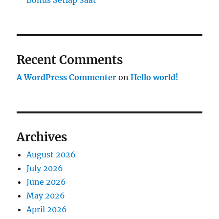
Bonus Setiap Saat
Recent Comments
A WordPress Commenter
on
Hello world!
Archives
August 2026
July 2026
June 2026
May 2026
April 2026