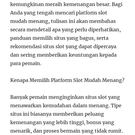
kemungkinan meraih kemenangan besar. Bagi
Anda yang tengah mencari platform slot
mudah menang, tulisan ini akan membahas
secara mendetail apa yang perlu diperhatikan,
panduan memilih situs yang bagus, serta
rekomendasi situs slot yang dapat dipercaya
dan sering memberikan keuntungan kepada
para pemain.
Kenapa Memilih Platform Slot Mudah Menang?
Banyak pemain menginginkan situs slot yang
menawarkan kemudahan dalam menang. Tipe
situs ini biasanya memberikan peluang
kemenangan yang lebih tinggi, bonus yang
menarik, dan proses bermain yang tidak rumit.