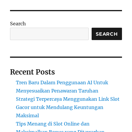
Search
SEARCH
Recent Posts
Tren Baru Dalam Penggunaan AI Untuk
Menyesuaikan Penawaran Taruhan
Strategi Terpercaya Menggunakan Link Slot
Gacor untuk Mendulang Keuntungan
Maksimal
Tips Menang di Slot Online dan