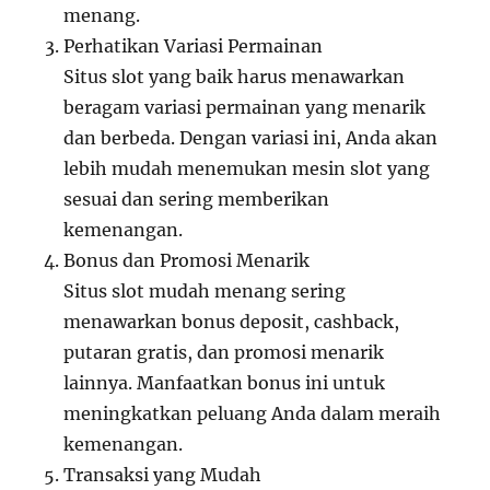
menang.
Perhatikan Variasi Permainan
Situs slot yang baik harus menawarkan
beragam variasi permainan yang menarik
dan berbeda. Dengan variasi ini, Anda akan
lebih mudah menemukan mesin slot yang
sesuai dan sering memberikan
kemenangan.
Bonus dan Promosi Menarik
Situs slot mudah menang sering
menawarkan bonus deposit, cashback,
putaran gratis, dan promosi menarik
lainnya. Manfaatkan bonus ini untuk
meningkatkan peluang Anda dalam meraih
kemenangan.
Transaksi yang Mudah