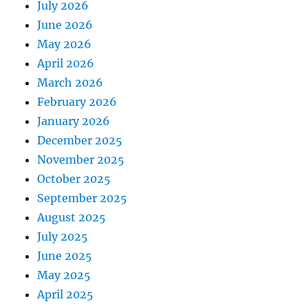
July 2026
June 2026
May 2026
April 2026
March 2026
February 2026
January 2026
December 2025
November 2025
October 2025
September 2025
August 2025
July 2025
June 2025
May 2025
April 2025