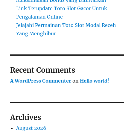
Maksimalkan Bonus yang Ditawarkan
Link Terupdate Toto Slot Gacor Untuk
Pengalaman Online
Jelajahi Permainan Toto Slot Modal Receh
Yang Menghibur
Recent Comments
A WordPress Commenter
on
Hello world!
Archives
August 2026