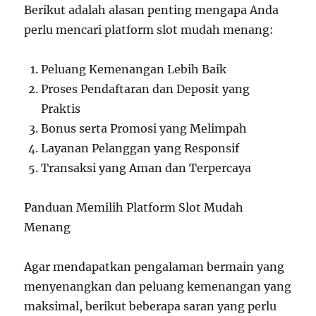
Berikut adalah alasan penting mengapa Anda
perlu mencari platform slot mudah menang:
Peluang Kemenangan Lebih Baik
Proses Pendaftaran dan Deposit yang
Praktis
Bonus serta Promosi yang Melimpah
Layanan Pelanggan yang Responsif
Transaksi yang Aman dan Terpercaya
Panduan Memilih Platform Slot Mudah
Menang
Agar mendapatkan pengalaman bermain yang
menyenangkan dan peluang kemenangan yang
maksimal, berikut beberapa saran yang perlu