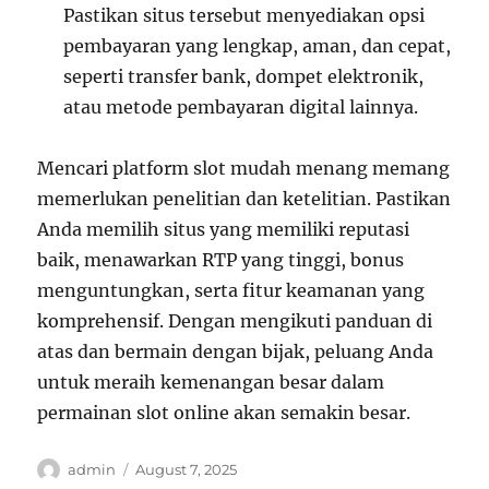
Pastikan situs tersebut menyediakan opsi
pembayaran yang lengkap, aman, dan cepat,
seperti transfer bank, dompet elektronik,
atau metode pembayaran digital lainnya.
Mencari platform slot mudah menang memang
memerlukan penelitian dan ketelitian. Pastikan
Anda memilih situs yang memiliki reputasi
baik, menawarkan RTP yang tinggi, bonus
menguntungkan, serta fitur keamanan yang
komprehensif. Dengan mengikuti panduan di
atas dan bermain dengan bijak, peluang Anda
untuk meraih kemenangan besar dalam
permainan slot online akan semakin besar.
Author
Posted
admin
August 7, 2025