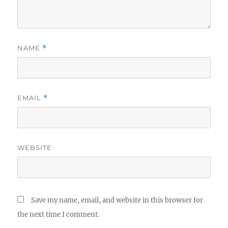
NAME
*
EMAIL
*
WEBSITE
Save my name, email, and website in this browser for
the next time I comment.