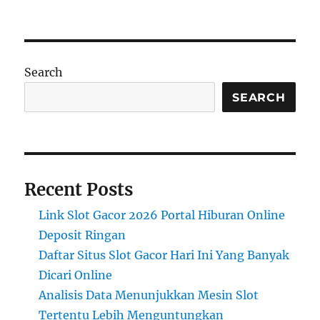
Search
SEARCH
Recent Posts
Link Slot Gacor 2026 Portal Hiburan Online
Deposit Ringan
Daftar Situs Slot Gacor Hari Ini Yang Banyak
Dicari Online
Analisis Data Menunjukkan Mesin Slot
Tertentu Lebih Menguntungkan