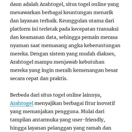
daun adalah Arahtogel, situs togel online yang
menawarkan berbagai keuntungan menarik
dan layanan terbaik. Keunggulan utama dari
platform ini terletak pada kecepatan transaksi
dan keamanan data, sehingga pemain merasa
nyaman saat memasang angka keberuntungan
mereka. Dengan sistem yang mudah diakses,
Arahtogel mampu menjawab kebutuhan
mereka yang ingin meraih kemenangan besar
secara cepat dan praktis.
Berbeda dari situs togel online lainnya,
Arahtogel
menyajikan berbagai fitur inovatif
yang memanjakan pengguna. Mulai dari
tampilan antarmuka yang user-friendly,
hingga layanan pelanggan yang ramah dan