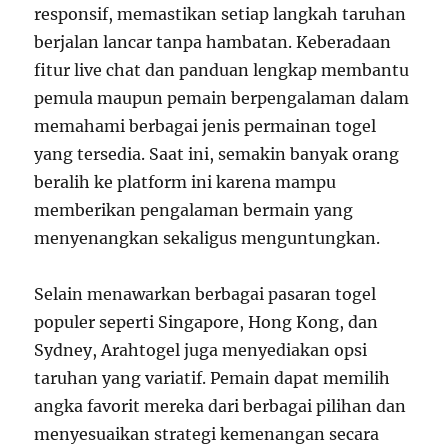
responsif, memastikan setiap langkah taruhan
berjalan lancar tanpa hambatan. Keberadaan
fitur live chat dan panduan lengkap membantu
pemula maupun pemain berpengalaman dalam
memahami berbagai jenis permainan togel
yang tersedia. Saat ini, semakin banyak orang
beralih ke platform ini karena mampu
memberikan pengalaman bermain yang
menyenangkan sekaligus menguntungkan.
Selain menawarkan berbagai pasaran togel
populer seperti Singapore, Hong Kong, dan
Sydney, Arahtogel juga menyediakan opsi
taruhan yang variatif. Pemain dapat memilih
angka favorit mereka dari berbagai pilihan dan
menyesuaikan strategi kemenangan secara