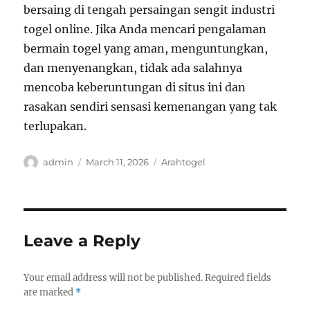
bersaing di tengah persaingan sengit industri
togel online. Jika Anda mencari pengalaman
bermain togel yang aman, menguntungkan,
dan menyenangkan, tidak ada salahnya
mencoba keberuntungan di situs ini dan
rasakan sendiri sensasi kemenangan yang tak
terlupakan.
Author
Posted
Tags
admin
March 11, 2026
Arahtogel
on
Leave a Reply
Your email address will not be published.
Required fields
are marked
*