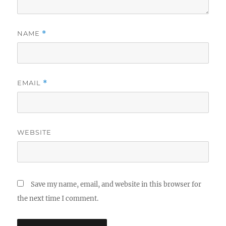
NAME
*
EMAIL
*
WEBSITE
Save my name, email, and website in this browser for
the next time I comment.