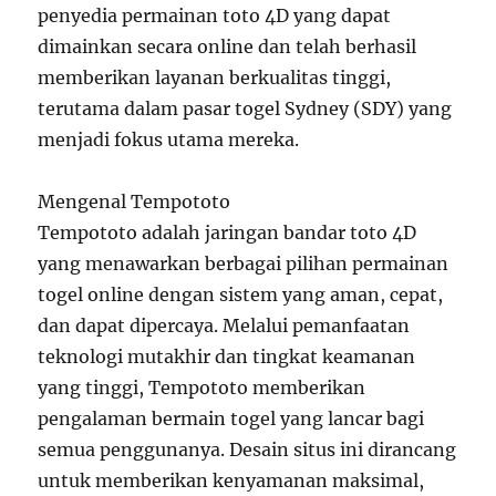
penyedia permainan toto 4D yang dapat
dimainkan secara online dan telah berhasil
memberikan layanan berkualitas tinggi,
terutama dalam pasar togel Sydney (SDY) yang
menjadi fokus utama mereka.
Mengenal Tempototo
Tempototo adalah jaringan bandar toto 4D
yang menawarkan berbagai pilihan permainan
togel online dengan sistem yang aman, cepat,
dan dapat dipercaya. Melalui pemanfaatan
teknologi mutakhir dan tingkat keamanan
yang tinggi, Tempototo memberikan
pengalaman bermain togel yang lancar bagi
semua penggunanya. Desain situs ini dirancang
untuk memberikan kenyamanan maksimal,