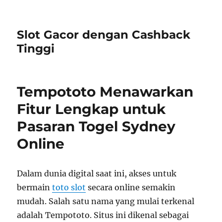
Slot Gacor dengan Cashback
Tinggi
Tempototo Menawarkan
Fitur Lengkap untuk
Pasaran Togel Sydney
Online
Dalam dunia digital saat ini, akses untuk
bermain
toto slot
secara online semakin
mudah. Salah satu nama yang mulai terkenal
adalah Tempototo. Situs ini dikenal sebagai