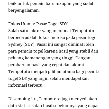
baik untuk pemain baru maupun yang sudah
berpengalaman.
Fokus Utama: Pasar Togel SDY
Salah satu faktor yang membuat Tempototo
berbeda adalah fokus mereka pada pasar togel
Sydney (SDY). Pasar ini sangat diminati oleh
para pemain togel karena hasil yang stabil dan
peluang kemenangan yang tinggi. Dengan
pembaruan hasil yang cepat dan akurat,
Tempototo menjadi pilihan utama bagi pecinta
togel SDY yang ingin selalu mendapatkan
informasi terbaru.
Di samping itu, Tempototo juga menyediakan
data statistik dan hasil sebelumnya yang dapat