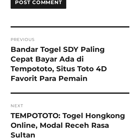
Post
PREVIOUS
navigation
Bandar Togel SDY Paling
Previous
post:
Cepat Bayar Ada di
Tempototo, Situs Toto 4D
Favorit Para Pemain
NEXT
TEMPOTOTO: Togel Hongkong
Next
post:
Online, Modal Receh Rasa
Sultan