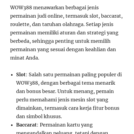
WOW388 menawarkan berbagai jenis
permainan judi online, termasuk slot, baccarat,
roulette, dan taruhan olahraga. Setiap jenis
permainan memiliki aturan dan strategi yang
berbeda, sehingga penting untuk memilih
permainan yang sesuai dengan keahlian dan
minat Anda.
Slot
: Salah satu permainan paling populer di
WOW388, dengan berbagai tema menarik
dan bonus besar. Untuk menang, pemain
perlu memahami jenis mesin slot yang
dimainkan, termasuk cara kerja fitur bonus
dan simbol khusus.
Baccarat
: Permainan kartu yang
mengandalkan peluang, tetapi dengan