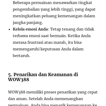
Beberapa permainan menawarkan tingkat
pengembalian yang lebih tinggi, yang dapat
meningkatkan peluang kemenangan dalam
jangka panjang.
Kelola emosi Anda
: Tetap tenang dan tidak
terbawa emosi saat bermain. Ketika Anda
merasa frustrasi atau marah, itu bisa
memengaruhi keputusan Anda dalam
bertaruh.
5. Penarikan dan Keamanan di
WOW388
WOW388 memiliki proses penarikan yang cepat
dan aman. Setelah Anda memenangkan
permainan, Anda bisa menarik kemenangan ke