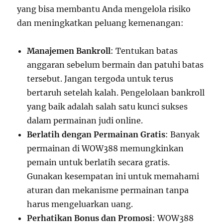
yang bisa membantu Anda mengelola risiko
dan meningkatkan peluang kemenangan:
Manajemen Bankroll
: Tentukan batas
anggaran sebelum bermain dan patuhi batas
tersebut. Jangan tergoda untuk terus
bertaruh setelah kalah. Pengelolaan bankroll
yang baik adalah salah satu kunci sukses
dalam permainan judi online.
Berlatih dengan Permainan Gratis
: Banyak
permainan di WOW388 memungkinkan
pemain untuk berlatih secara gratis.
Gunakan kesempatan ini untuk memahami
aturan dan mekanisme permainan tanpa
harus mengeluarkan uang.
Perhatikan Bonus dan Promosi
: WOW388