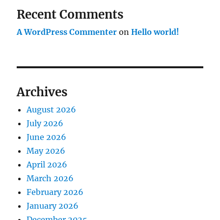
Recent Comments
A WordPress Commenter
on
Hello world!
Archives
August 2026
July 2026
June 2026
May 2026
April 2026
March 2026
February 2026
January 2026
December 2025