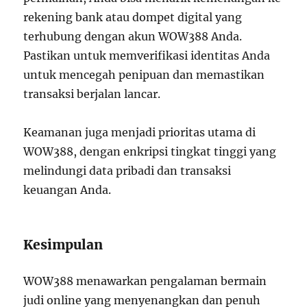
rekening bank atau dompet digital yang
terhubung dengan akun WOW388 Anda.
Pastikan untuk memverifikasi identitas Anda
untuk mencegah penipuan dan memastikan
transaksi berjalan lancar.
Keamanan juga menjadi prioritas utama di
WOW388, dengan enkripsi tingkat tinggi yang
melindungi data pribadi dan transaksi
keuangan Anda.
Kesimpulan
WOW388 menawarkan pengalaman bermain
judi online yang menyenangkan dan penuh