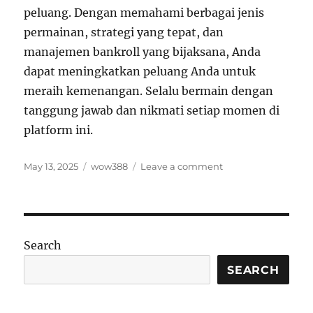
peluang. Dengan memahami berbagai jenis
permainan, strategi yang tepat, dan
manajemen bankroll yang bijaksana, Anda
dapat meningkatkan peluang Anda untuk
meraih kemenangan. Selalu bermain dengan
tanggung jawab dan nikmati setiap momen di
platform ini.
Posted
Tags
on
May 13, 2025
wow388
Leave a comment
on
Panduan
Lengkap
Bermain
di
Platform
Search
WOW388:
Tips
SEARCH
dan
Strategi
Terbaik