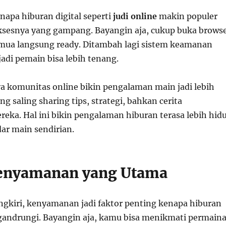
napa hiburan digital seperti
judi online
makin populer
ksesnya yang gampang. Bayangin aja, cukup buka brows
semua langsung ready. Ditambah lagi sistem keamanan
adi pemain bisa lebih tenang.
ya komunitas online bikin pengalaman main jadi lebih
ng saling sharing tips, strategi, bahkan cerita
ka. Hal ini bikin pengalaman hiburan terasa lebih hid
ar main sendirian.
Kenyamanan yang Utama
ngkiri, kenyamanan jadi faktor penting kenapa hiburan
igandrungi. Bayangin aja, kamu bisa menikmati permain