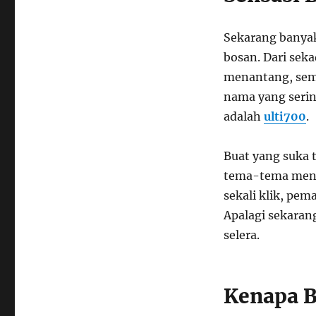
Sekarang banyak
bosan. Dari sek
menantang, semu
nama yang serin
adalah
ulti700
.
Buat yang suka 
tema-tema menar
sekali klik, pem
Apalagi sekarang
selera.
Kenapa B