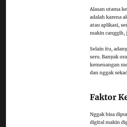
Alasan utama ke
adalah karena a
atau aplikasi, 
makin canggih, j
Selain itu, adan
seru. Banyak ora
kemenangan mere
dan nggak sekad
Faktor 
Nggak bisa dipu
digital makin d