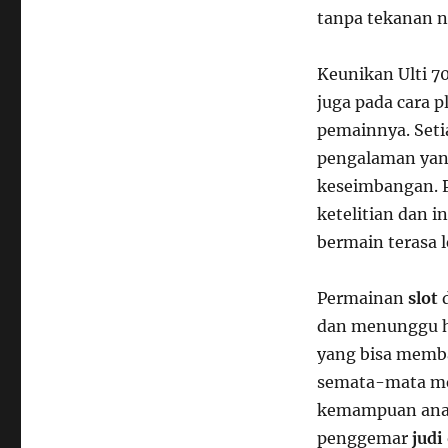
tanpa tekanan 
Keunikan Ulti 70
juga pada cara 
pemainnya. Set
pengalaman yan
keseimbangan. P
ketelitian dan 
bermain terasa l
Permainan
slot
d
dan menunggu ha
yang bisa memb
semata-mata me
kemampuan anali
penggemar
judi