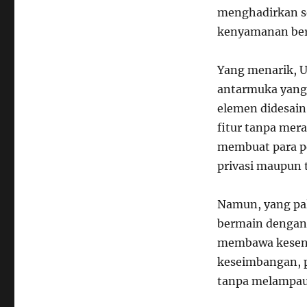
menghadirkan se
kenyamanan ber
Yang menarik, U
antarmuka yang
elemen didesain
fitur tanpa mer
membuat para pe
privasi maupun 
Namun, yang pal
bermain dengan 
membawa kesena
keseimbangan, 
tanpa melampaui