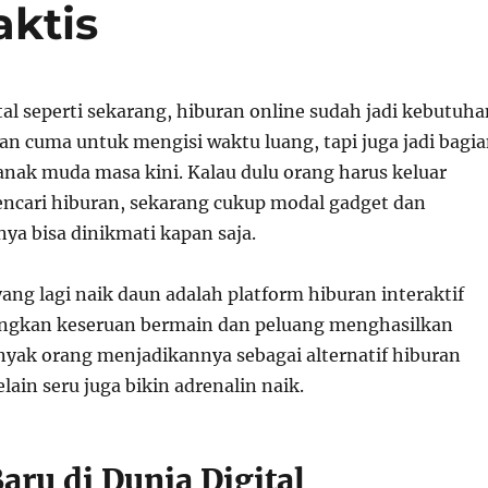
aktis
ital seperti sekarang, hiburan online sudah jadi kebutuha
an cuma untuk mengisi waktu luang, tapi juga jadi bagi
 anak muda masa kini. Kalau dulu orang harus keluar
cari hiburan, sekarang cukup modal gadget dan
ya bisa dinikmati kapan saja.
yang lagi naik daun adalah platform hiburan interaktif
gkan keseruan bermain dan peluang menghasilkan
yak orang menjadikannya sebagai alternatif hiburan
elain seru juga bikin adrenalin naik.
aru di Dunia Digital