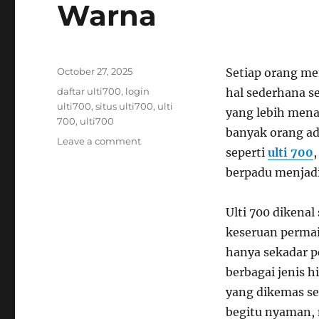
Warna
Posted
October 27, 2025
Setiap orang mem
on
Tags
daftar ulti700
,
login
hal sederhana 
ulti700
,
situs ulti700
,
ulti
yang lebih mena
700
,
ulti700
banyak orang ad
on
Leave a comment
seperti
ulti 700
Melangkah
ke
berpadu menjadi
Dunia
Hiburan
Ulti 700 dikena
Penuh
Warna
keseruan perma
hanya sekadar p
berbagai jenis h
yang dikemas se
begitu nyaman,