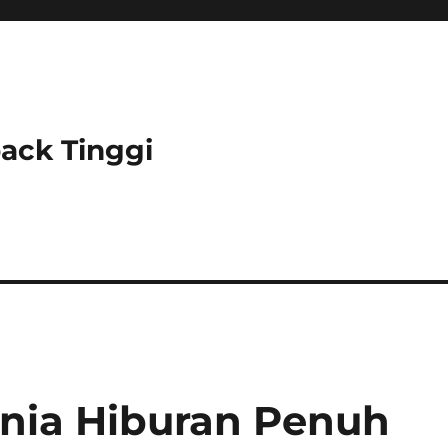
ack Tinggi
nia Hiburan Penuh