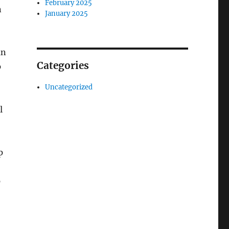
February 2025
n
January 2025
an
Categories
p
Uncategorized
l
p
p