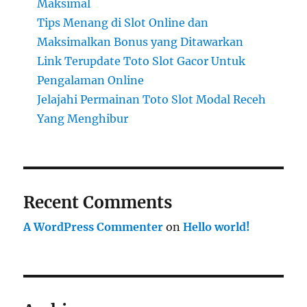
Maksimal
Tips Menang di Slot Online dan
Maksimalkan Bonus yang Ditawarkan
Link Terupdate Toto Slot Gacor Untuk
Pengalaman Online
Jelajahi Permainan Toto Slot Modal Receh
Yang Menghibur
Recent Comments
A WordPress Commenter
on
Hello world!