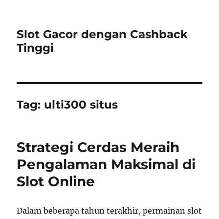
Slot Gacor dengan Cashback
Tinggi
Tag:
ulti300 situs
Strategi Cerdas Meraih
Pengalaman Maksimal di
Slot Online
Dalam beberapa tahun terakhir, permainan slot