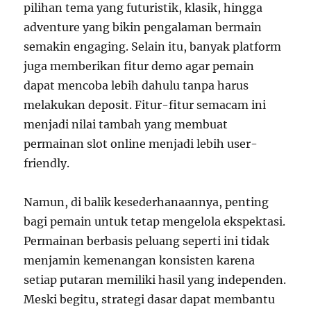
pilihan tema yang futuristik, klasik, hingga
adventure yang bikin pengalaman bermain
semakin engaging. Selain itu, banyak platform
juga memberikan fitur demo agar pemain
dapat mencoba lebih dahulu tanpa harus
melakukan deposit. Fitur-fitur semacam ini
menjadi nilai tambah yang membuat
permainan slot online menjadi lebih user-
friendly.
Namun, di balik kesederhanaannya, penting
bagi pemain untuk tetap mengelola ekspektasi.
Permainan berbasis peluang seperti ini tidak
menjamin kemenangan konsisten karena
setiap putaran memiliki hasil yang independen.
Meski begitu, strategi dasar dapat membantu