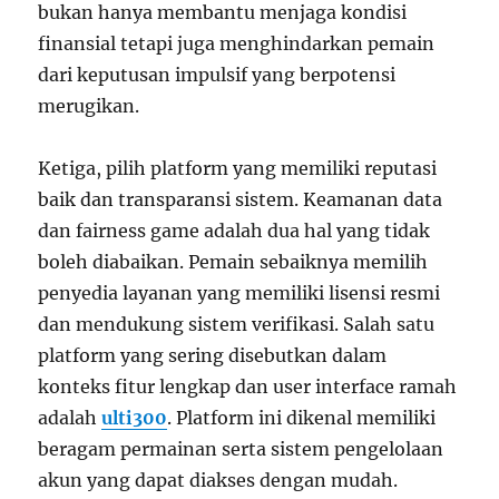
bukan hanya membantu menjaga kondisi
finansial tetapi juga menghindarkan pemain
dari keputusan impulsif yang berpotensi
merugikan.
Ketiga, pilih platform yang memiliki reputasi
baik dan transparansi sistem. Keamanan data
dan fairness game adalah dua hal yang tidak
boleh diabaikan. Pemain sebaiknya memilih
penyedia layanan yang memiliki lisensi resmi
dan mendukung sistem verifikasi. Salah satu
platform yang sering disebutkan dalam
konteks fitur lengkap dan user interface ramah
adalah
ulti300
. Platform ini dikenal memiliki
beragam permainan serta sistem pengelolaan
akun yang dapat diakses dengan mudah.