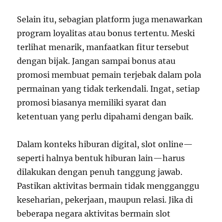
Selain itu, sebagian platform juga menawarkan
program loyalitas atau bonus tertentu. Meski
terlihat menarik, manfaatkan fitur tersebut
dengan bijak. Jangan sampai bonus atau
promosi membuat pemain terjebak dalam pola
permainan yang tidak terkendali. Ingat, setiap
promosi biasanya memiliki syarat dan
ketentuan yang perlu dipahami dengan baik.
Dalam konteks hiburan digital, slot online—
seperti halnya bentuk hiburan lain—harus
dilakukan dengan penuh tanggung jawab.
Pastikan aktivitas bermain tidak mengganggu
keseharian, pekerjaan, maupun relasi. Jika di
beberapa negara aktivitas bermain slot