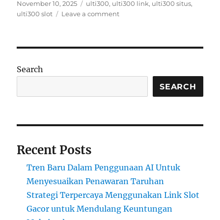
Posted
Tags
November 10, 2025
ulti300
,
ulti300 link
,
ulti300 situs
,
on
on
ulti300 slot
Leave a comment
Strategi
Cerdas
Meraih
Pengalaman
Maksimal
Search
di
Slot
SEARCH
Online
Recent Posts
Tren Baru Dalam Penggunaan AI Untuk
Menyesuaikan Penawaran Taruhan
Strategi Terpercaya Menggunakan Link Slot
Gacor untuk Mendulang Keuntungan