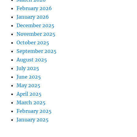
February 2026
January 2026
December 2025
November 2025
October 2025
September 2025
August 2025
July 2025
June 2025
May 2025
April 2025
March 2025
February 2025
January 2025