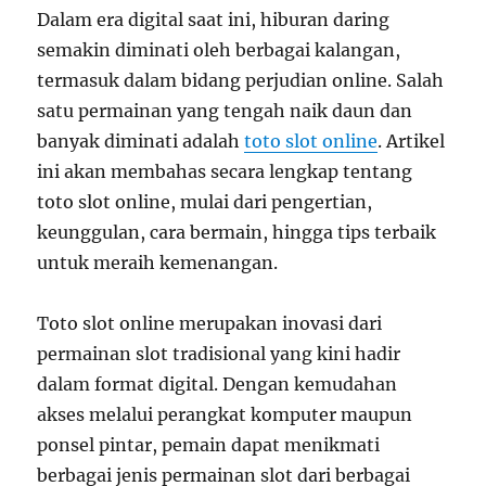
Dalam era digital saat ini, hiburan daring
semakin diminati oleh berbagai kalangan,
termasuk dalam bidang perjudian online. Salah
satu permainan yang tengah naik daun dan
banyak diminati adalah
toto slot online
. Artikel
ini akan membahas secara lengkap tentang
toto slot online, mulai dari pengertian,
keunggulan, cara bermain, hingga tips terbaik
untuk meraih kemenangan.
Toto slot online merupakan inovasi dari
permainan slot tradisional yang kini hadir
dalam format digital. Dengan kemudahan
akses melalui perangkat komputer maupun
ponsel pintar, pemain dapat menikmati
berbagai jenis permainan slot dari berbagai