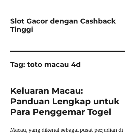
Slot Gacor dengan Cashback
Tinggi
Tag:
toto macau 4d
Keluaran Macau:
Panduan Lengkap untuk
Para Penggemar Togel
Macau, yang dikenal sebagai pusat perjudian di