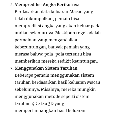
Memprediksi Angka Berikutnya
Berdasarkan data keluaran Macau yang
telah dikumpulkan, pemain bisa
memprediksi angka yang akan keluar pada
undian selanjutnya. Meskipun togel adalah
permainan yang mengandalkan
keberuntungan, banyak pemain yang
merasa bahwa pola-pola tertentu bisa
memberikan mereka sedikit keuntungan.
Menggunakan Sistem Taruhan
Beberapa pemain menggunakan sistem
taruhan berdasarkan hasil keluaran Macau
sebelumnya. Misalnya, mereka mungkin
menggunakan metode seperti sistem
taruhan 4D atau 3D yang
mempertimbangkan hasil keluaran