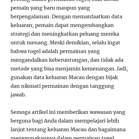
pemain yang baru maupun yang
berpengalaman. Dengan memanfaatkan data
keluaran, pemain dapat mengembangkan
strategi dan meningkatkan peluang mereka
untuk menang. Meski demikian, selalu ingat
bahwa togel adalah permainan yang
mengandalkan keberuntungan, dan tidak ada
metode yang bisa menjamin kemenangan. Jadi,
gunakan data keluaran Macau dengan bijak
dan nikmati permainan dengan tanggung
jawab.
Semoga artikel ini memberikan wawasan yang
berguna bagi Anda dalam mempelajari lebih
lanjut tentang keluaran Macau dan bagaimana
menggunakannya dalam permainan togel.