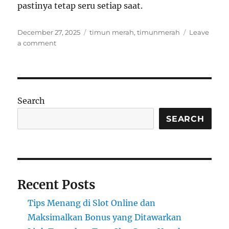
pastinya tetap seru setiap saat.
Posted
Tags
December 27, 2025
timun merah
,
timunmerah
Leave
on
on
a comment
Nikmati
Sensasi
Seru
Slot
Online
Search
dengan
Fitur
SEARCH
Modern
dan
Menarik
Recent Posts
Tips Menang di Slot Online dan
Maksimalkan Bonus yang Ditawarkan