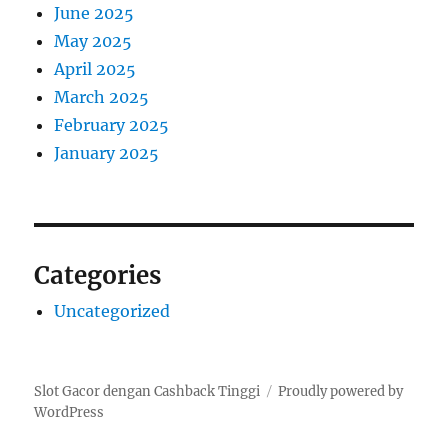
June 2025
May 2025
April 2025
March 2025
February 2025
January 2025
Categories
Uncategorized
Slot Gacor dengan Cashback Tinggi
Proudly powered by
WordPress