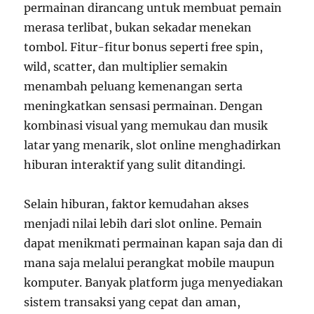
permainan dirancang untuk membuat pemain
merasa terlibat, bukan sekadar menekan
tombol. Fitur-fitur bonus seperti free spin,
wild, scatter, dan multiplier semakin
menambah peluang kemenangan serta
meningkatkan sensasi permainan. Dengan
kombinasi visual yang memukau dan musik
latar yang menarik, slot online menghadirkan
hiburan interaktif yang sulit ditandingi.
Selain hiburan, faktor kemudahan akses
menjadi nilai lebih dari slot online. Pemain
dapat menikmati permainan kapan saja dan di
mana saja melalui perangkat mobile maupun
komputer. Banyak platform juga menyediakan
sistem transaksi yang cepat dan aman,