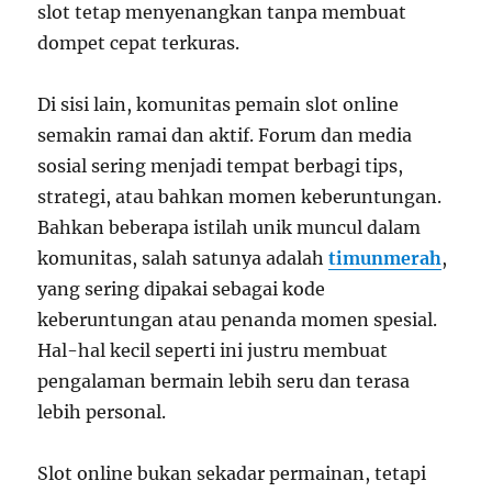
slot tetap menyenangkan tanpa membuat
dompet cepat terkuras.
Di sisi lain, komunitas pemain slot online
semakin ramai dan aktif. Forum dan media
sosial sering menjadi tempat berbagi tips,
strategi, atau bahkan momen keberuntungan.
Bahkan beberapa istilah unik muncul dalam
komunitas, salah satunya adalah
timunmerah
,
yang sering dipakai sebagai kode
keberuntungan atau penanda momen spesial.
Hal-hal kecil seperti ini justru membuat
pengalaman bermain lebih seru dan terasa
lebih personal.
Slot online bukan sekadar permainan, tetapi