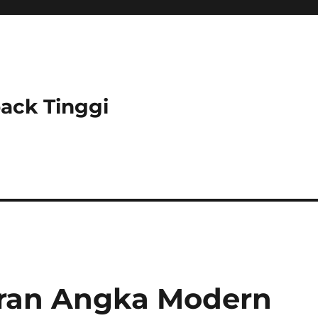
ack Tinggi
uran Angka Modern