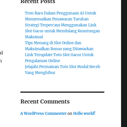
Recent Posts
Tren Baru Dalam Penggunaan AI Untuk
Menyesuaikan Penawaran Taruhan
Strategi Terpercaya Menggunakan Link
Slot Gacor untuk Mendulang Keuntungan
Maksimal
Tips Menang di Slot Online dan
Maksimalkan Bonus yang Ditawarkan
al
Link Terupdate Toto Slot Gacor Untuk
n
Pengalaman Online
Jelajahi Permainan Toto Slot Modal Receh
Yang Menghibur
Recent Comments
A WordPress Commenter
on
Hello world!
m