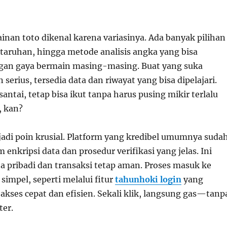
ainan toto dikenal karena variasinya. Ada banyak pilihan
 taruhan, hingga metode analisis angka yang bisa
gan gaya bermain masing-masing. Buat yang suka
serius, tersedia data dan riwayat yang bisa dipelajari.
antai, tetap bisa ikut tanpa harus pusing mikir terlalu
, kan?
adi poin krusial. Platform yang kredibel umumnya suda
m enkripsi data dan prosedur verifikasi yang jelas. Ini
a pribadi dan transaksi tetap aman. Proses masuk ke
simpel, seperti melalui fitur
tahunhoki login
yang
ses cepat dan efisien. Sekali klik, langsung gas—tanp
er.