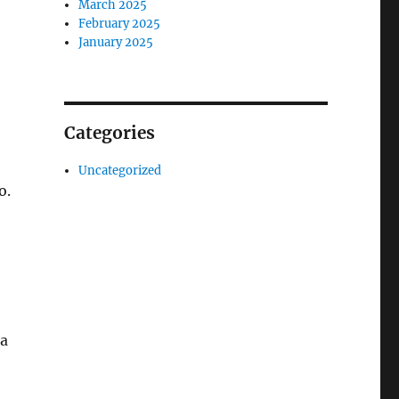
March 2025
February 2025
January 2025
Categories
Uncategorized
o.
na