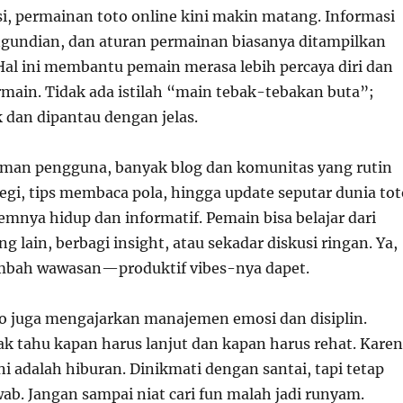
si, permainan toto online kini makin matang. Informasi
engundian, dan aturan permainan biasanya ditampilkan
 Hal ini membantu pemain merasa lebih percaya diri dan
main. Tidak ada istilah “main tebak-tebakan buta”;
 dan dipantau dengan jelas.
laman pengguna, banyak blog dan komunitas yang rutin
gi, tips membaca pola, hingga update seputar dunia tot
temnya hidup dan informatif. Pemain bisa belajar dari
 lain, berbagi insight, atau sekadar diskusi ringan. Ya,
mbah wawasan—produktif vibes-nya dapet.
o juga mengajarkan manajemen emosi dan disiplin.
ak tahu kapan harus lanjut dan kapan harus rehat. Kare
ni adalah hiburan. Dinikmati dengan santai, tapi tetap
ab. Jangan sampai niat cari fun malah jadi runyam.