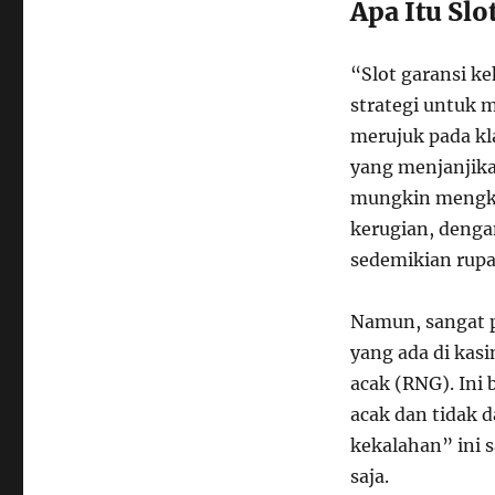
Apa Itu Sl
Menang
dalam
Dunia
“Slot garansi k
Slot?
strategi untuk m
merujuk pada kla
yang menjanjika
mungkin mengkl
kerugian, dengan
sedemikian rupa 
Namun, sangat p
yang ada di kas
acak (RNG). Ini 
acak dan tidak d
kekalahan” ini 
saja.