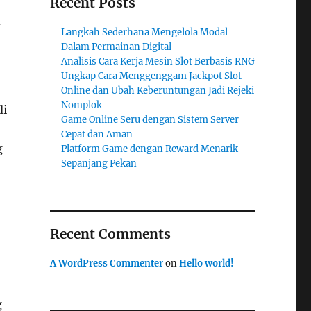
Recent Posts
x
Langkah Sederhana Mengelola Modal
Dalam Permainan Digital
Analisis Cara Kerja Mesin Slot Berbasis RNG
Ungkap Cara Menggenggam Jackpot Slot
Online dan Ubah Keberuntungan Jadi Rejeki
Nomplok
di
Game Online Seru dengan Sistem Server
Cepat dan Aman
g
Platform Game dengan Reward Menarik
Sepanjang Pekan
Recent Comments
A WordPress Commenter
on
Hello world!
g