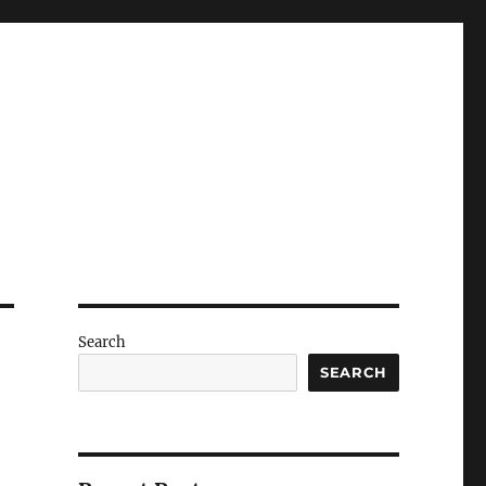
Search
SEARCH