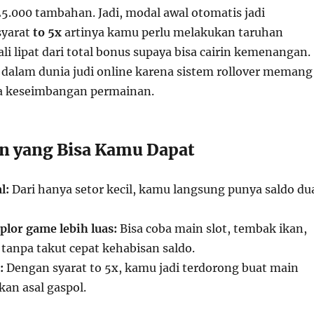
5.000 tambahan. Jadi, modal awal otomatis jadi
syarat
to 5x
artinya kamu perlu melakukan taruhan
li lipat dari total bonus supaya bisa cairin kemenangan.
t dalam dunia judi online karena sistem rollover memang
ga keseimbangan permainan.
n yang Bisa Kamu Dapat
l:
Dari hanya setor kecil, kamu langsung punya saldo du
lor game lebih luas:
Bisa coba main slot, tembak ikan,
 tanpa takut cepat kehabisan saldo.
:
Dengan syarat to 5x, kamu jadi terdorong buat main
kan asal gaspol.