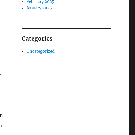
February 2025
January 2025
Categories
Uncategorized
.
an
,