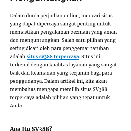
Dalam dunia perjudian online, mencari situs
yang dapat dipercaya sangat penting untuk
memastikan pengalaman bermain yang aman
dan menguntungkan. Salah satu pilihan yang
sering dicari oleh para penggemar taruhan
adalah
situs sv388 terpercaya
. Situs ini
terkenal dengan kualitas layanan yang sangat
baik dan keamanan yang terjamin bagi para
penggunanya. Dalam artikel ini, kita akan
membahas mengapa memilih situs SV388
terpercaya adalah pilihan yang tepat untuk
Anda.
Apa Itu SV388?