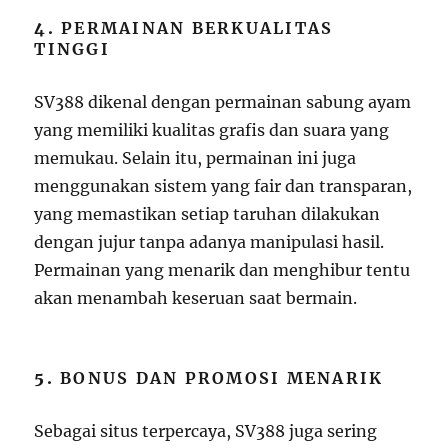
4.
PERMAINAN BERKUALITAS
TINGGI
SV388 dikenal dengan permainan sabung ayam
yang memiliki kualitas grafis dan suara yang
memukau. Selain itu, permainan ini juga
menggunakan sistem yang fair dan transparan,
yang memastikan setiap taruhan dilakukan
dengan jujur tanpa adanya manipulasi hasil.
Permainan yang menarik dan menghibur tentu
akan menambah keseruan saat bermain.
5.
BONUS DAN PROMOSI MENARIK
Sebagai situs terpercaya, SV388 juga sering