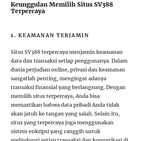
Keunggulan Memilih Situs SV388
Terpercaya
1.
KEAMANAN TERJAMIN
Situs SV388 terpercaya menjamin keamanan
data dan transaksi setiap penggunanya. Dalam
dunia perjudian online, privasi dan keamanan
sangatlah penting, mengingat adanya
transaksi finansial yang berlangsung. Dengan
memilih situs terpercaya, Anda bisa
memastikan bahwa data pribadi Anda tidak
akan jatuh ke tangan yang salah. Selain itu,
situs yang terpercaya juga menggunakan
sistem enkripsi yang canggih untuk
melindungi setiap transaksi dan komunikasi di