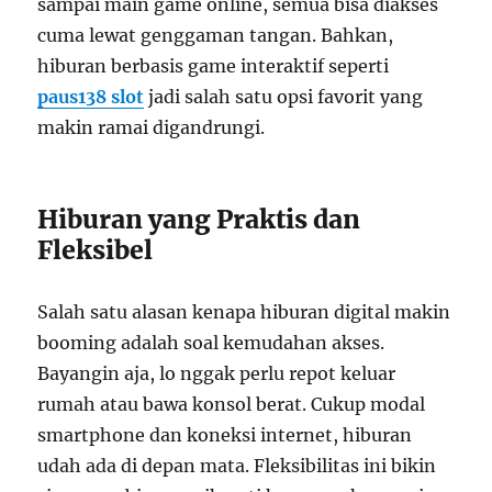
sampai main game online, semua bisa diakses
cuma lewat genggaman tangan. Bahkan,
hiburan berbasis game interaktif seperti
paus138 slot
jadi salah satu opsi favorit yang
makin ramai digandrungi.
Hiburan yang Praktis dan
Fleksibel
Salah satu alasan kenapa hiburan digital makin
booming adalah soal kemudahan akses.
Bayangin aja, lo nggak perlu repot keluar
rumah atau bawa konsol berat. Cukup modal
smartphone dan koneksi internet, hiburan
udah ada di depan mata. Fleksibilitas ini bikin