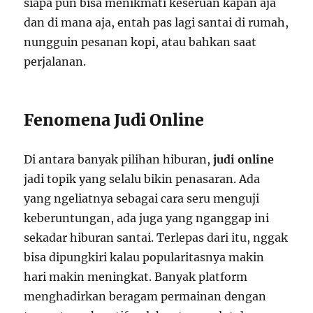
siapa pun bisa menikmati keseruan kapan aja
dan di mana aja, entah pas lagi santai di rumah,
nungguin pesanan kopi, atau bahkan saat
perjalanan.
Fenomena Judi Online
Di antara banyak pilihan hiburan,
judi online
jadi topik yang selalu bikin penasaran. Ada
yang ngeliatnya sebagai cara seru menguji
keberuntungan, ada juga yang nganggap ini
sekadar hiburan santai. Terlepas dari itu, nggak
bisa dipungkiri kalau popularitasnya makin
hari makin meningkat. Banyak platform
menghadirkan beragam permainan dengan