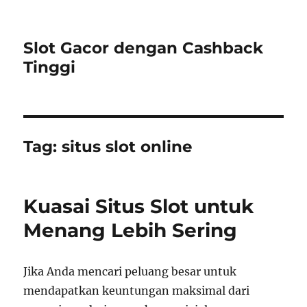
Slot Gacor dengan Cashback
Tinggi
Tag:
situs slot online
Kuasai Situs Slot untuk
Menang Lebih Sering
Jika Anda mencari peluang besar untuk
mendapatkan keuntungan maksimal dari