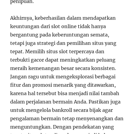
penipuan.
Akhirnya, keberhasilan dalam mendapatkan
keuntungan dari slot online tidak hanya
bergantung pada keberuntungan semata,
tetapi juga strategi dan pemilihan situs yang
tepat. Memilih situs slot terpercaya dan
terbukti gacor dapat meningkatkan peluang
meraih kemenangan besar secara konsisten.
Jangan ragu untuk mengeksplorasi berbagai
fitur dan promosi menarik yang ditawarkan,
karena hal tersebut bisa menjadi nilai tambah
dalam perjalanan bermain Anda. Pastikan juga
untuk mengelola bankroll secara bijak agar
pengalaman bermain tetap menyenangkan dan
menguntungkan. Dengan pendekatan yang