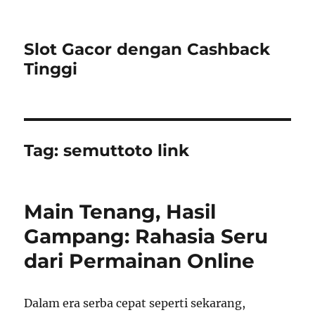
Slot Gacor dengan Cashback
Tinggi
Tag:
semuttoto link
Main Tenang, Hasil
Gampang: Rahasia Seru
dari Permainan Online
Dalam era serba cepat seperti sekarang,