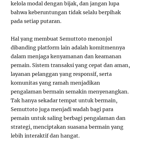
kelola modal dengan bijak, dan jangan lupa
bahwa keberuntungan tidak selalu berpihak
pada setiap putaran.
Hal yang membuat Semuttoto menonjol
dibanding platform lain adalah komitmennya
dalam menjaga kenyamanan dan keamanan
pemain. Sistem transaksi yang cepat dan aman,
layanan pelanggan yang responsif, serta
komunitas yang ramah menjadikan
pengalaman bermain semakin menyenangkan.
Tak hanya sekadar tempat untuk bermain,
Semuttoto juga menjadi wadah bagi para
pemain untuk saling berbagi pengalaman dan
strategi, menciptakan suasana bermain yang
lebih interaktif dan hangat.