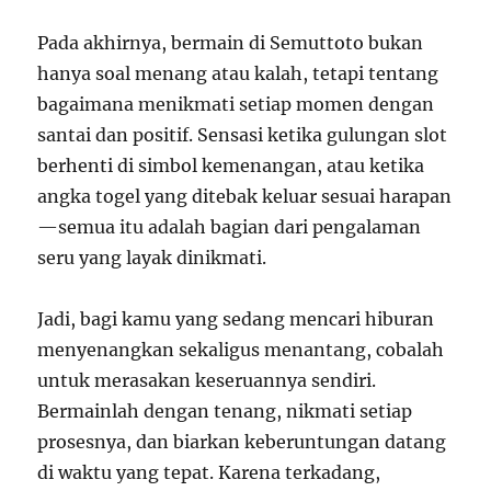
Pada akhirnya, bermain di Semuttoto bukan
hanya soal menang atau kalah, tetapi tentang
bagaimana menikmati setiap momen dengan
santai dan positif. Sensasi ketika gulungan slot
berhenti di simbol kemenangan, atau ketika
angka togel yang ditebak keluar sesuai harapan
—semua itu adalah bagian dari pengalaman
seru yang layak dinikmati.
Jadi, bagi kamu yang sedang mencari hiburan
menyenangkan sekaligus menantang, cobalah
untuk merasakan keseruannya sendiri.
Bermainlah dengan tenang, nikmati setiap
prosesnya, dan biarkan keberuntungan datang
di waktu yang tepat. Karena terkadang,