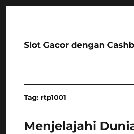
Slot Gacor dengan Cashb
Tag:
rtp1001
Menjelajahi Dunia