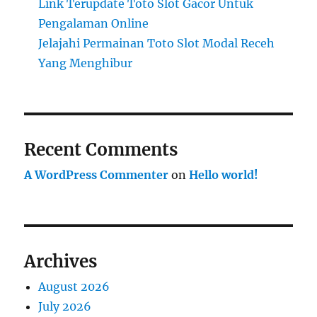
Link Terupdate Toto Slot Gacor Untuk
Pengalaman Online
Jelajahi Permainan Toto Slot Modal Receh
Yang Menghibur
Recent Comments
A WordPress Commenter
on
Hello world!
Archives
August 2026
July 2026