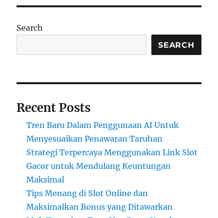
Menemukan
Situs
Slot
Search
Gacor
Paling
SEARCH
Terpercaya
Recent Posts
Tren Baru Dalam Penggunaan AI Untuk
Menyesuaikan Penawaran Taruhan
Strategi Terpercaya Menggunakan Link Slot
Gacor untuk Mendulang Keuntungan
Maksimal
Tips Menang di Slot Online dan
Maksimalkan Bonus yang Ditawarkan