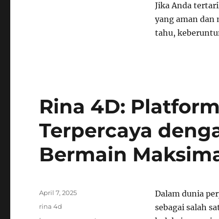
Jika Anda terta
yang aman dan m
tahu, keberuntu
Rina 4D: Platform
Terpercaya deng
Bermain Maksima
Posted
April 7, 2025
Dalam dunia per
on
Tags
rina 4d
sebagai salah s