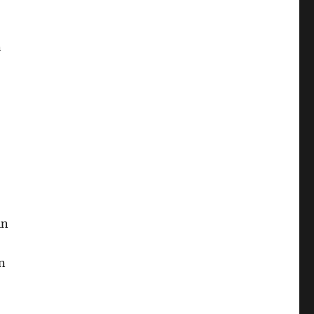
n
in
n