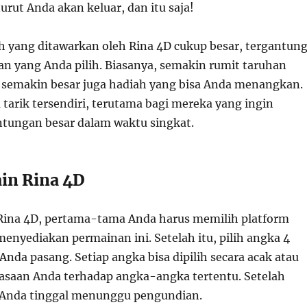
rut Anda akan keluar, dan itu saja!
ah yang ditawarkan oleh Rina 4D cukup besar, tergantun
han yang Anda pilih. Biasanya, semakin rumit taruhan
, semakin besar juga hadiah yang bisa Anda menangkan.
 tarik tersendiri, terutama bagi mereka yang ingin
tungan besar dalam waktu singkat.
in Rina 4D
Rina 4D, pertama-tama Anda harus memilih platform
menyediakan permainan ini. Setelah itu, pilih angka 4
 Anda pasang. Setiap angka bisa dipilih secara acak atau
asaan Anda terhadap angka-angka tertentu. Setelah
 Anda tinggal menunggu pengundian.