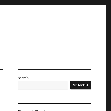
Search
SEARCH