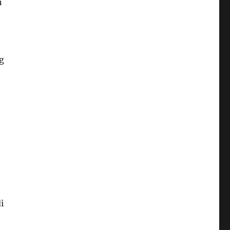
n
g
i