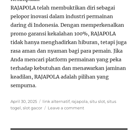
RAJAPOLA telah membuktikan diri sebagai
pelopor inovasi dalam industri permainan
daring di Indonesia. Dengan memperkenalkan
promo garansi kekalahan 100%, RAJAPOLA
tidak hanya menghadirkan hiburan, tetapi juga
rasa aman dan nyaman bagi para pemain. Jika
Anda mencari platform permainan yang peka
terhadap kebutuhan dan menawarkan jaminan
keadilan, RAJAPOLA adalah pilihan yang
sempurna.
Posted
Tags
April 30, 2025
link alternatif
,
rajapola
,
situ slot
,
situs
on
on
togel
,
slot gacor
Leave a comment
Kekalahan
Anda
Akan
Diganti!