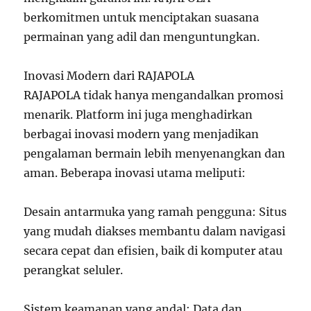
berkomitmen untuk menciptakan suasana
permainan yang adil dan menguntungkan.
Inovasi Modern dari RAJAPOLA
RAJAPOLA tidak hanya mengandalkan promosi
menarik. Platform ini juga menghadirkan
berbagai inovasi modern yang menjadikan
pengalaman bermain lebih menyenangkan dan
aman. Beberapa inovasi utama meliputi:
Desain antarmuka yang ramah pengguna: Situs
yang mudah diakses membantu dalam navigasi
secara cepat dan efisien, baik di komputer atau
perangkat seluler.
Sistem keamanan yang andal: Data dan