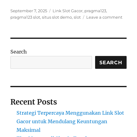
Posted
Tags
September 7, 2025
Link Slot Gacor
,
pragma123
,
on
on
pragma123 slot
,
situs slot demo
,
slot
Leave a comment
Menjel
Dunia
Hibura
Digital
yang
Search
Seru
dan
SEARCH
Mengas
Recent Posts
Strategi Terpercaya Menggunakan Link Slot
Gacor untuk Mendulang Keuntungan
Maksimal