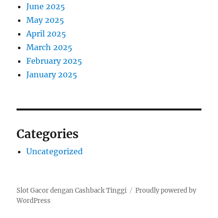
June 2025
May 2025
April 2025
March 2025
February 2025
January 2025
Categories
Uncategorized
Slot Gacor dengan Cashback Tinggi
Proudly powered by
WordPress