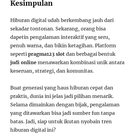
Kesimpulan
Hiburan digital udah berkembang jauh dari
sekadar tontonan. Sekarang, orang bisa
dapetin pengalaman interaktif yang seru,
penuh warna, dan bikin ketagihan. Platform
seperti
pragma123 slot
dan berbagai bentuk
judi online
menawarkan kombinasi unik antara
keseruan, strategi, dan komunitas.
Buat generasi yang haus hiburan cepat dan
praktis, dunia ini jelas jadi pilihan menarik.
Selama dimainkan dengan bijak, pengalaman
yang ditawarkan bisa jadi sumber fun tanpa
batas. Jadi, siap untuk ikutan nyobain tren
hiburan digital ini?