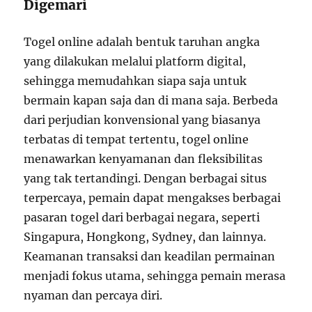
Digemari
Togel online adalah bentuk taruhan angka
yang dilakukan melalui platform digital,
sehingga memudahkan siapa saja untuk
bermain kapan saja dan di mana saja. Berbeda
dari perjudian konvensional yang biasanya
terbatas di tempat tertentu, togel online
menawarkan kenyamanan dan fleksibilitas
yang tak tertandingi. Dengan berbagai situs
terpercaya, pemain dapat mengakses berbagai
pasaran togel dari berbagai negara, seperti
Singapura, Hongkong, Sydney, dan lainnya.
Keamanan transaksi dan keadilan permainan
menjadi fokus utama, sehingga pemain merasa
nyaman dan percaya diri.