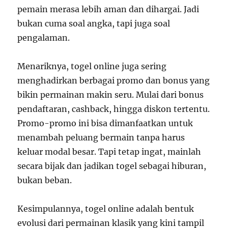
pemain merasa lebih aman dan dihargai. Jadi
bukan cuma soal angka, tapi juga soal
pengalaman.
Menariknya, togel online juga sering
menghadirkan berbagai promo dan bonus yang
bikin permainan makin seru. Mulai dari bonus
pendaftaran, cashback, hingga diskon tertentu.
Promo-promo ini bisa dimanfaatkan untuk
menambah peluang bermain tanpa harus
keluar modal besar. Tapi tetap ingat, mainlah
secara bijak dan jadikan togel sebagai hiburan,
bukan beban.
Kesimpulannya, togel online adalah bentuk
evolusi dari permainan klasik yang kini tampil