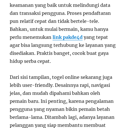
keamanan yang baik untuk melindungi data
dan transaksi pengguna. Proses pendaftaran
pun relatif cepat dan tidak bertele-tele.
Bahkan, untuk mulai bermain, kamu hanya
perlu menemukan
link pakde4d
yang tepat
agar bisa langsung terhubung ke layanan yang
disediakan. Praktis banget, cocok buat gaya
hidup serba cepat.
Dari sisi tampilan, togel online sekarang juga
lebih user-friendly. Desainnya rapi, navigasi
jelas, dan mudah dipahami bahkan oleh
pemain baru. Ini penting, karena pengalaman
pengguna yang nyaman bikin pemain betah
berlama-lama. Ditambah lagi, adanya layanan
pelanggan yang siap membantu membuat