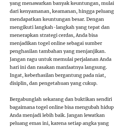
yang menawarkan banyak keuntungan, mulai
dari kenyamanan, keamanan, hingga peluang
mendapatkan keuntungan besar. Dengan
mengikuti langkah-langkah yang tepat dan
menerapkan strategi cerdas, Anda bisa
menjadikan togel online sebagai sumber
penghasilan tambahan yang menjanjikan.
Jangan ragu untuk memulai perjalanan Anda
hari ini dan rasakan manfaatnya langsung.
Ingat, keberhasilan bergantung pada niat,
disiplin, dan pengetahuan yang cukup.
Bergabunglah sekarang dan buktikan sendiri
bagaimana togel online bisa mengubah hidup
Anda menjadi lebih baik. Jangan lewatkan
peluang emas ini, karena setiap angka yang