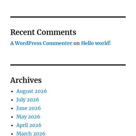
Recent Comments
A WordPress Commenter
on
Hello world!
Archives
August 2026
July 2026
June 2026
May 2026
April 2026
March 2026