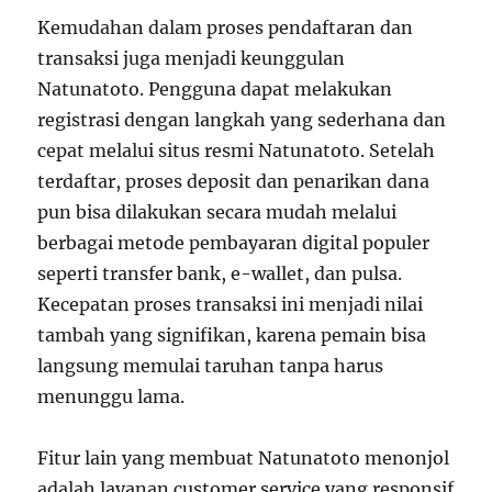
Kemudahan dalam proses pendaftaran dan
transaksi juga menjadi keunggulan
Natunatoto. Pengguna dapat melakukan
registrasi dengan langkah yang sederhana dan
cepat melalui situs resmi Natunatoto. Setelah
terdaftar, proses deposit dan penarikan dana
pun bisa dilakukan secara mudah melalui
berbagai metode pembayaran digital populer
seperti transfer bank, e-wallet, dan pulsa.
Kecepatan proses transaksi ini menjadi nilai
tambah yang signifikan, karena pemain bisa
langsung memulai taruhan tanpa harus
menunggu lama.
Fitur lain yang membuat Natunatoto menonjol
adalah layanan customer service yang responsif