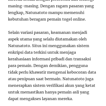
masing-masing. Dengan ragam pasaran yang
lengkap, Natunatoto mampu memenuhi
kebutuhan beragam pemain togel online.
Selain variasi pasaran, keamanan menjadi
aspek utama yang selalu diutamakan oleh
Natunatoto. Situs ini menggunakan sistem
enkripsi data terkini untuk menjaga
kerahasiaan informasi pribadi dan transaksi
para pemain. Dengan demikian, pengguna
tidak perlu khawatir mengenai kebocoran data
atau penipuan saat bermain. Natunatoto juga
menerapkan sistem verifikasi akun yang ketat
untuk memastikan hanya pemain asli yang
dapat mengakses layanan mereka.