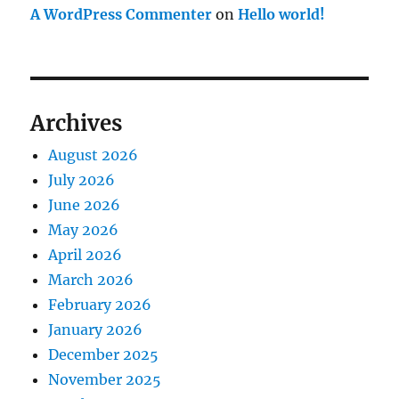
A WordPress Commenter
on
Hello world!
Archives
August 2026
July 2026
June 2026
May 2026
April 2026
March 2026
February 2026
January 2026
December 2025
November 2025