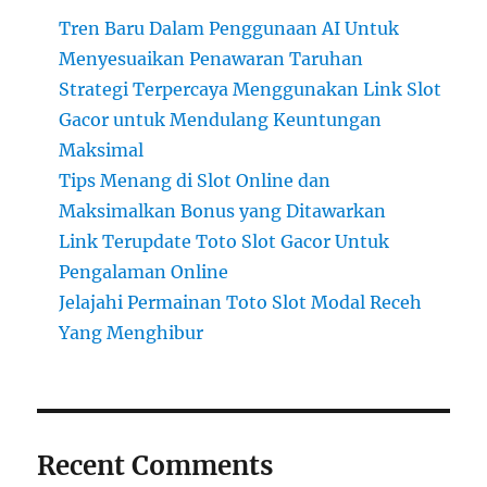
Tren Baru Dalam Penggunaan AI Untuk
Menyesuaikan Penawaran Taruhan
Strategi Terpercaya Menggunakan Link Slot
Gacor untuk Mendulang Keuntungan
Maksimal
Tips Menang di Slot Online dan
Maksimalkan Bonus yang Ditawarkan
Link Terupdate Toto Slot Gacor Untuk
Pengalaman Online
Jelajahi Permainan Toto Slot Modal Receh
Yang Menghibur
Recent Comments