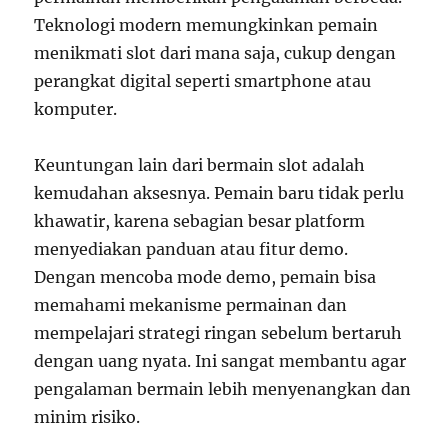
Teknologi modern memungkinkan pemain
menikmati slot dari mana saja, cukup dengan
perangkat digital seperti smartphone atau
komputer.
Keuntungan lain dari bermain slot adalah
kemudahan aksesnya. Pemain baru tidak perlu
khawatir, karena sebagian besar platform
menyediakan panduan atau fitur demo.
Dengan mencoba mode demo, pemain bisa
memahami mekanisme permainan dan
mempelajari strategi ringan sebelum bertaruh
dengan uang nyata. Ini sangat membantu agar
pengalaman bermain lebih menyenangkan dan
minim risiko.