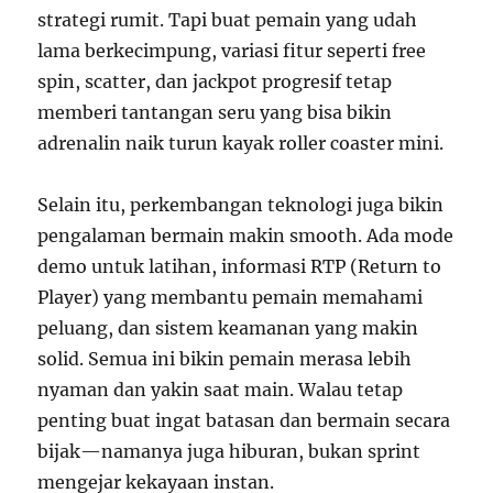
strategi rumit. Tapi buat pemain yang udah
lama berkecimpung, variasi fitur seperti free
spin, scatter, dan jackpot progresif tetap
memberi tantangan seru yang bisa bikin
adrenalin naik turun kayak roller coaster mini.
Selain itu, perkembangan teknologi juga bikin
pengalaman bermain makin smooth. Ada mode
demo untuk latihan, informasi RTP (Return to
Player) yang membantu pemain memahami
peluang, dan sistem keamanan yang makin
solid. Semua ini bikin pemain merasa lebih
nyaman dan yakin saat main. Walau tetap
penting buat ingat batasan dan bermain secara
bijak—namanya juga hiburan, bukan sprint
mengejar kekayaan instan.