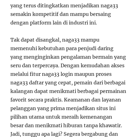
yang terus ditingkatkan menjadikan naga33
semakin kompetitif dan mampu bersaing
dengan platform lain di industri ini.
Tak dapat disangkal, naga33 mampu
memenuhi kebutuhan para penjudi daring
yang menginginkan pengalaman bermain yang
seru dan terpercaya. Dengan kemudahan akses
melalui fitur naga33 login maupun proses
naga33 daftar yang cepat, pemain dari berbagai
kalangan dapat menikmati berbagai permainan
favorit secara praktis. Keamanan dan layanan
pelanggan yang prima menjadikan situs ini
pilihan utama untuk meraih kemenangan
besar dan menikmati hiburan tanpa khawatir.
Jadi, tunggu apa lagi? Segera bergabung dan