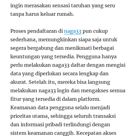
ingin merasakan sensasi taruhan yang seru
tanpa harus keluar rumah.
Proses pendaftaran di
naga33
pun cukup
sederhana, memungkinkan siapa saja untuk
segera bergabung dan menikmati berbagai
keuntungan yang tersedia. Pengguna hanya
perlu melakukan naga33 daftar dengan mengisi
data yang diperlukan secara lengkap dan
akurat. Setelah itu, mereka bisa langsung
melakukan naga33 login dan mengakses semua
fitur yang tersedia di dalam platform.
Keamanan data pengguna selalu menjadi
prioritas utama, sehingga seluruh transaksi
dan informasi pribadi terlindungi dengan
sistem keamanan canggih. Kecepatan akses