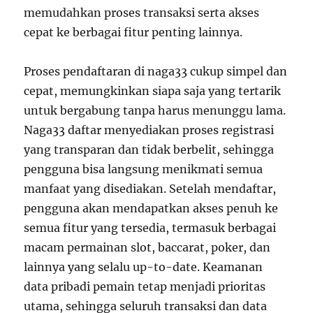
memudahkan proses transaksi serta akses
cepat ke berbagai fitur penting lainnya.
Proses pendaftaran di naga33 cukup simpel dan
cepat, memungkinkan siapa saja yang tertarik
untuk bergabung tanpa harus menunggu lama.
Naga33 daftar menyediakan proses registrasi
yang transparan dan tidak berbelit, sehingga
pengguna bisa langsung menikmati semua
manfaat yang disediakan. Setelah mendaftar,
pengguna akan mendapatkan akses penuh ke
semua fitur yang tersedia, termasuk berbagai
macam permainan slot, baccarat, poker, dan
lainnya yang selalu up-to-date. Keamanan
data pribadi pemain tetap menjadi prioritas
utama, sehingga seluruh transaksi dan data