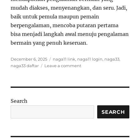
mudah diakses, menyenangkan, dan seru. Jadi,
baik untuk pemula maupun pemain
berpengalaman, mencoba putaran pertama
bisa menjadi langkah awal menuju pengalaman
bermain yang penuh keseruan.
Posted
Tags
December 6, 2025
naga11 link
,
naga11 login
,
naga33
,
on
on
naga33 daftar
Leave a comment
Keseruan
Slot
Online
yang
Bikin
Search
Ketagihan
dan
SEARCH
Seru
Dimainkan