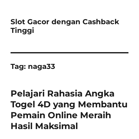
Slot Gacor dengan Cashback
Tinggi
Tag:
naga33
Pelajari Rahasia Angka
Togel 4D yang Membantu
Pemain Online Meraih
Hasil Maksimal