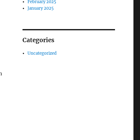
February 2025
January 2025
Categories
Uncategorized
n