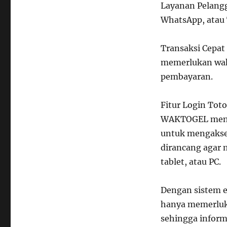
Layanan Pelangg
WhatsApp, atau
Transaksi Cepat
memerlukan wak
pembayaran.
Fitur Login Tot
WAKTOGEL menye
untuk mengakses
dirancang agar 
tablet, atau PC.
Dengan sistem e
hanya memerluka
sehingga informa