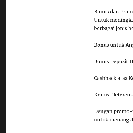
Bonus dan Prom
Untuk meningk
berbagai jenis b
Bonus untuk An
Bonus Deposit H
Cashback atas K
Komisi Referens
Dengan promo-p
untuk menang d